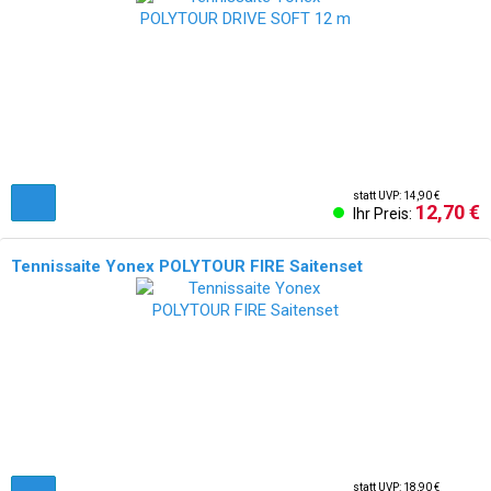
statt UVP: 14,90 €
12,70 €
Ihr Preis:
Tennissaite Yonex POLYTOUR FIRE Saitenset
statt UVP: 18,90 €