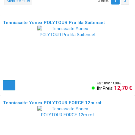
Seite:
1
2
Mehrere Filter
Tennissaite Yonex POLYTOUR Pro lila Saitenset
statt UVP: 14,90 €
12,70 €
Ihr Preis:
Tennissaite Yonex POLYTOUR FORCE 12m rot