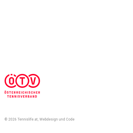
AGB & Kundeninformationen
Impressum
Cookies Einstellungen
Kontakt
Widerruf des Vertrags
Sich abmelden
© 2026 Tennislife.at, Webdesign und Code
Michal Kolínek