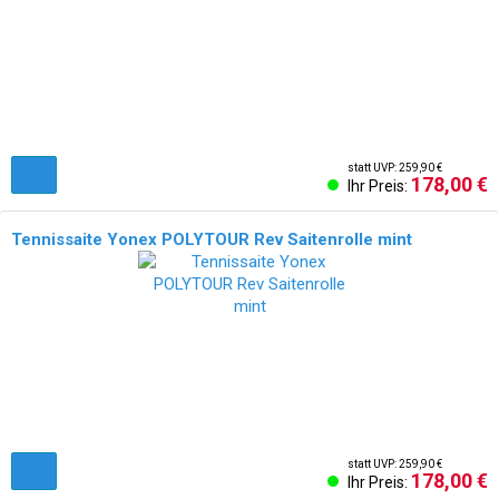
statt UVP: 259,90 €
178,00 €
Ihr Preis:
Tennissaite Yonex POLYTOUR Rev Saitenrolle mint
statt UVP: 259,90 €
178,00 €
Ihr Preis: