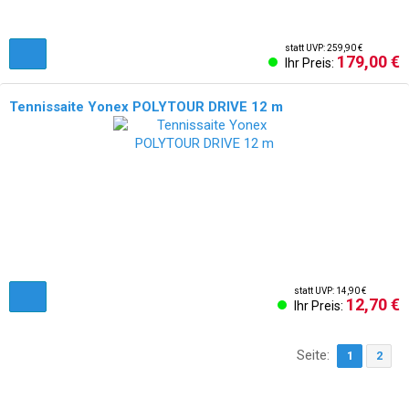
statt UVP: 259,90 €
179,00 €
Ihr Preis:
Tennissaite Yonex POLYTOUR DRIVE 12 m
statt UVP: 14,90 €
12,70 €
Ihr Preis:
Seite:
1
2