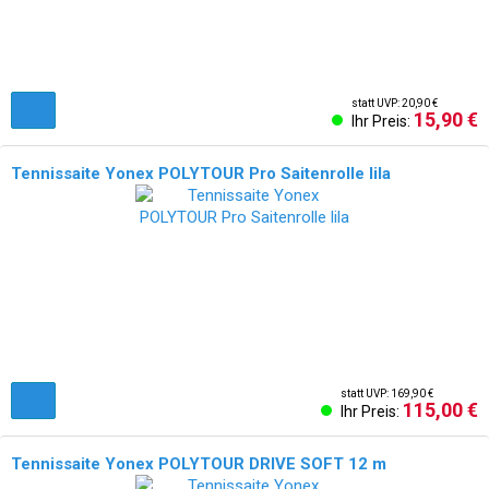
statt UVP: 20,90 €
15,90 €
Ihr Preis:
Tennissaite Yonex POLYTOUR Pro Saitenrolle lila
statt UVP: 169,90 €
115,00 €
Ihr Preis:
Tennissaite Yonex POLYTOUR DRIVE SOFT 12 m