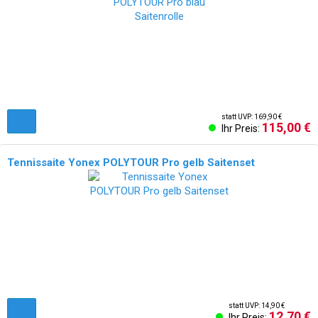
statt UVP: 169,90 €
115,00 €
Ihr Preis:
Tennissaite Yonex POLYTOUR Pro gelb Saitenset
statt UVP: 14,90 €
12,70 €
Ihr Preis: