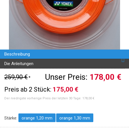
Beschreibung
Die Anleitungen
Unser Preis:
178,00 €
259,90 €
*
Preis ab 2 Stück:
175,00 €
Der niedrigste vorherige Preis der letzten 30 Tage:
178,00 €
Stärke:
orange 1,20 mm
orange 1,30 mm