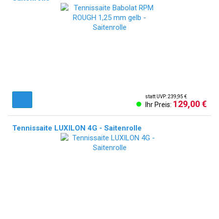
statt UVP: 239,95 €
129,00 €
Ihr Preis:
Tennissaite LUXILON 4G - Saitenrolle