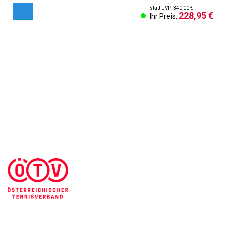
statt UVP: 340,00 €
228,95 €
Ihr Preis:
AGB & Kundeninformationen
Impressum
Cookies Einstellungen
Kontakt
Widerruf des Vertrags
Sich abmelden