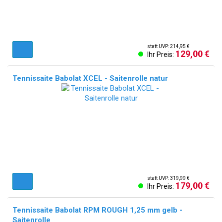
statt UVP: 214,95 €
129,00 €
Ihr Preis:
Tennissaite Babolat XCEL - Saitenrolle natur
statt UVP: 319,99 €
179,00 €
Ihr Preis:
Tennissaite Babolat RPM ROUGH 1,25 mm gelb -
Saitenrolle