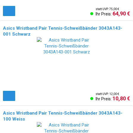
statt UVP: 75,00 €
64,90 €
Ihr Preis:
Asics Wristband Pair Tennis-Schweißbänder 3043A143-
001 Schwarz
NEU!
statt UVP: 12,00 €
10,80 €
Ihr Preis:
Asics Wristband Pair Tennis-Schweißbänder 3043A143-
100 Weiss
NEU!