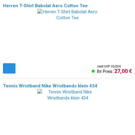
Herren T-Shirt Babolat Aero Cotton Tee
statt UVP: 30,00 €
27,00 €
Ihr Preis:
Tennis Wristband Nike Wristbands klein 434