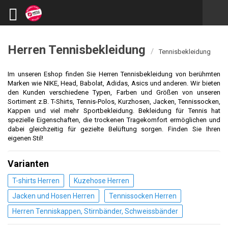
Herren Tennisbekleidung
/
Tennisbekleidung
Im unseren Eshop finden Sie Herren Tennisbekleidung von berühmten
Marken wie NIKE, Head, Babolat, Adidas, Asics und anderen. Wir bieten
den Kunden verschiedene Typen, Farben und Größen von unseren
Sortiment z.B. T-Shirts, Tennis-Polos, Kurzhosen, Jacken, Tennissocken,
Kappen und viel mehr Sportbekleidung.
Bekleidung für Tennis hat
spezielle Eigenschaften, die
trockenen Tragekomfort ermöglichen und
dabei gleichzeitig für gezielte Belüftung sorgen. Finden Sie Ihren
eigenen Stil!
Varianten
T-shirts Herren
Kuzehose Herren
Jacken und Hosen Herren
Tennissocken Herren
Herren Tenniskappen, Stirnbänder, Schweissbänder