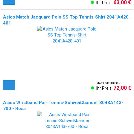
63,00 €
Ihr Preis:
Asics Match Jacquard Polo SS Top Tennis-Shirt 2041A420-
401
NEU!
statt UVP: 80,00 €
72,00 €
Ihr Preis:
Asics Wristband Pair Tennis-Schweißbänder 3043A143-
700 - Rosa
NEU!