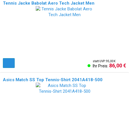
Tennis Jacke Babolat Aero Tech Jacket Men
NEU!
statt UVP: 95,00 €
86,00 €
Ihr Preis:
Asics Match SS Top Tennis-Shirt 2041A418-500
NEU!