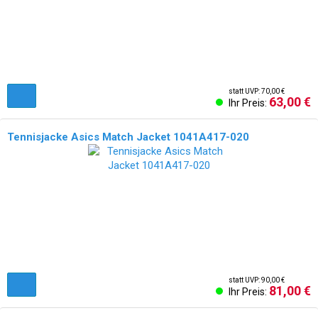
statt UVP: 70,00 €
63,00 €
Ihr Preis:
Tennisjacke Asics Match Jacket 1041A417-020
NEU!
statt UVP: 90,00 €
81,00 €
Ihr Preis: