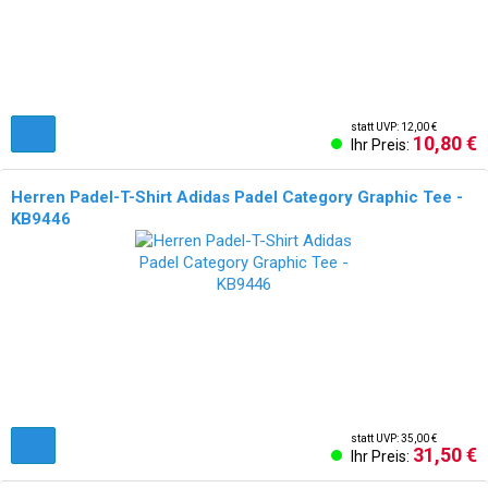
statt UVP: 12,00 €
10,80 €
Ihr Preis:
Herren Padel-T-Shirt Adidas Padel Category Graphic Tee -
KB9446
NEU!
statt UVP: 35,00 €
31,50 €
Ihr Preis: