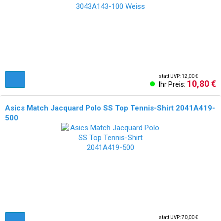
statt UVP: 12,00 €
10,80 €
Ihr Preis:
Asics Match Jacquard Polo SS Top Tennis-Shirt 2041A419-
500
NEU!
statt UVP: 70,00 €