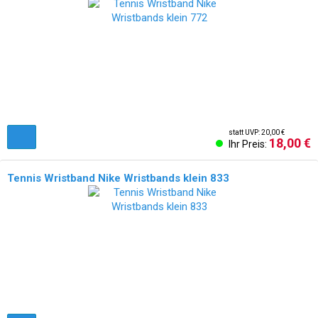
NEU!
statt UVP: 20,00 €
18,00 €
Ihr Preis:
Tennis Wristband Nike Wristbands klein 833
NEU!