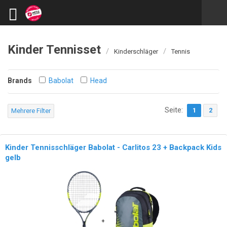
Kinder Tennisset
/
/
Kinderschläger
Tennis
Brands
Babolat
Head
Seite:
1
2
Mehrere Filter
Kinder Tennisschläger Babolat - Carlitos 23 + Backpack Kids
gelb
NEU!