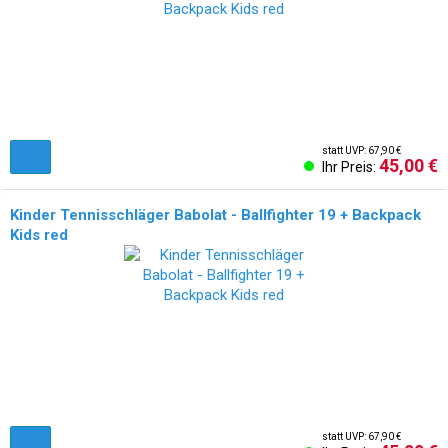
statt UVP: 67,90 €
45,00 €
Ihr Preis:
Kinder Tennisschläger Babolat - Ballfighter 19 + Backpack
Kids red
statt UVP: 67,90 €