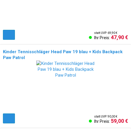
statt UVP: 69,90 €
47,90 €
Ihr Preis:
Kinder Tennisschläger Head Paw 19 blau + Kids Backpack
Paw Patrol
statt UVP: 90,00 €
59,00 €
Ihr Preis: