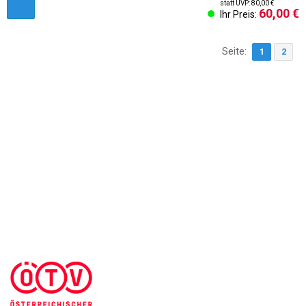
statt UVP: 80,00 €
60,00 €
Ihr Preis:
Seite:
1
2
AGB & Kundeninformationen
Impressum
Cookies Einstellungen
Kontakt
Widerruf des Vertrags
Sich abmelden