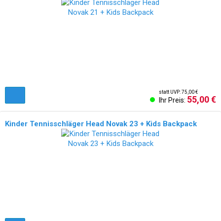
statt UVP: 75,00 €
55,00 €
Ihr Preis:
Kinder Tennisschläger Head Novak 23 + Kids Backpack