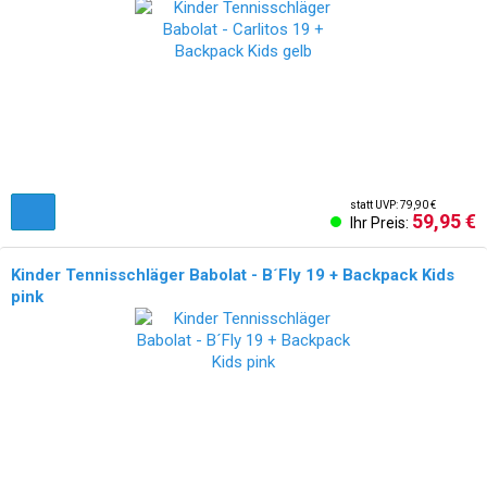
NEU!
statt UVP: 79,90 €
59,95 €
Ihr Preis:
Kinder Tennisschläger Babolat - B´Fly 19 + Backpack Kids
pink