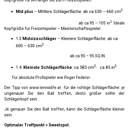
2
Mid plus
– Mittlere Schlägerfläche: ab ca 630 – 660 cm
2 -
ab ca 95 – 105 in
Ideale
Kopfgröße für Freizeitspieler – Meisterschaftsspieler.
1.3
Midsizeschläger
– Kleinere Schlägerfläche: ab ca
2
600 – 630 cm
ab ca 90 – 95 SQ IN
2,
2
1.4.
Kleinste Schlägerfläche
: ca 585 cm
ca 85 in
Für absolute Profispieler wie Roger Federer.
Der Tipp von www.tennislife.at für die richtige Schlägerfläche: je
ungenauer Sie den Ball treffen, desto größer sollte der
Schlägerkopf sein.
Je genauer Sie den Ball treffen, kann die Schlägerfläche kleiner
sein.
Optimaler Treffpunkt = Sweetspot.