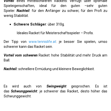
Vorteil
eines mittelschweren Rackets: verfügt über optimale
Spieleigenschaften, ideal für den guten –sehr guten
Spieler.
Nachteil
: für den Anfänger zu schwer, für den Profi zu
wenig Stabilität.
Schwere Schläger
: über 310g.
Ideales Racket für Meisterschaftsspieler – Profis.
Der Tipp von
www.tennislife.at
: je besser Sie spielen, umso
schwerer kann das Racket sein.
Vorteil vom schweren
Racket: hohe Stabilität und mehr Druck am
Ball.
Nachteil:
schnellere Ermüdung und kleinere Beweglichkeit.
Es wird auch von
Swingweight
gesprochen. Es ist
das
Schwunggewicht
: je schwerer das Racket, desto höher das
Schwunggewicht.