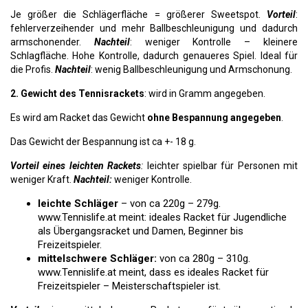
Je größer die Schlägerfläche = größerer Sweetspot.
Vorteil
:
fehlerverzeihender und mehr Ballbeschleunigung und dadurch
armschonender.
Nachteil
: weniger Kontrolle – kleinere
Schlagfläche. Hohe Kontrolle, dadurch genaueres Spiel. Ideal für
die Profis.
Nachteil
: wenig Ballbeschleunigung und Armschonung.
2. Gewicht des Tennisrackets
: wird in Gramm angegeben.
Es wird am Racket das Gewicht
ohne Bespannung angegeben
.
Das Gewicht der Bespannung ist ca +- 18 g.
Vorteil eines leichten Rackets
:
leichter spielbar für Personen mit
weniger Kraft.
Nachteil:
weniger Kontrolle.
leichte Schläger
– von ca 220g – 279g.
www.Tennislife.at meint: ideales Racket für Jugendliche
als Übergangsracket und Damen, Beginner bis
Freizeitspieler.
mittelschwere Schläger:
von ca 280g – 310g.
www.Tennislife.at meint, dass es ideales Racket für
Freizeitspieler – Meisterschaftspieler ist.