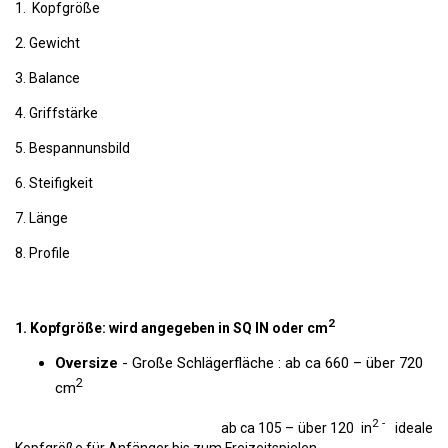
1. Kopfgröße
2. Gewicht
3. Balance
4. Griffstärke
5. Bespannunsbild
6. Steifigkeit
7. Länge
8. Profile
2
1. Kopfgröße: wird angegeben in SQ IN oder cm
Oversize
- Große Schlägerfläche : ab ca 660 – über 720
2
cm
2 -
ab ca 105 – über 120 in
ideale
Kopfgröße für Anfänger bis zum Freizeitspielen