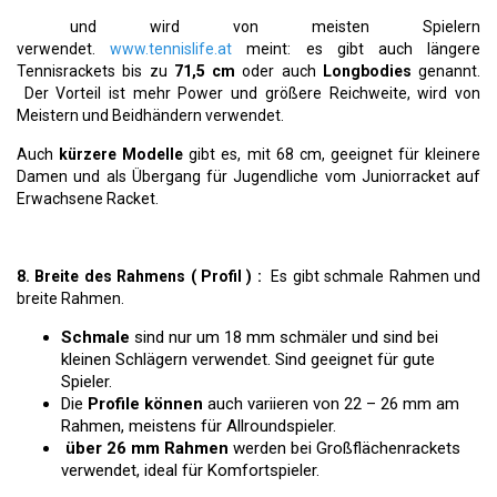
und wird von meisten Spielern
verwendet.
www.tennislife.at
meint: es gibt auch längere
Tennisrackets bis zu
71,5 cm
oder auch
Longbodies
genannt.
Der Vorteil ist mehr Power und größere Reichweite, wird von
Meistern und Beidhändern verwendet.
Auch
kürzere Modelle
gibt es, mit 68 cm, geeignet für kleinere
Damen und als Übergang für Jugendliche vom Juniorracket auf
Erwachsene Racket.
8. Breite des Rahmens ( Profil ) :
Es gibt schmale Rahmen und
breite Rahmen.
Schmale
sind nur um 18 mm schmäler und sind bei
kleinen Schlägern verwendet. Sind geeignet für gute
Spieler.
Die
Profile können
auch variieren von 22 – 26 mm am
Rahmen, meistens für Allroundspieler.
über 26 mm Rahmen
werden bei Großflächenrackets
verwendet, ideal für Komfortspieler.