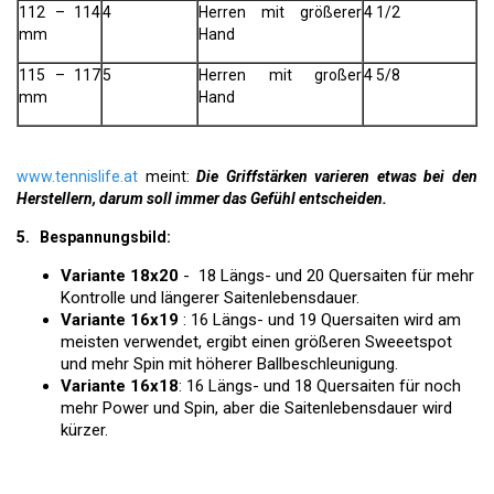
112 – 114
4
Herren mit größerer
4 1/2
mm
Hand
115 – 117
5
Herren mit großer
4 5/8
mm
Hand
www.tennislife.at
meint:
Die Griffstärken varieren etwas bei den
Herstellern, darum soll immer das Gefühl entscheiden.
5. Bespannungsbild:
Variante 18x20
- 18 Längs- und 20 Quersaiten für mehr
Kontrolle und längerer Saitenlebensdauer.
Variante 16x19
: 16 Längs- und 19 Quersaiten wird am
meisten verwendet, ergibt einen größeren Sweeetspot
und mehr Spin mit höherer Ballbeschleunigung.
Variante 16x18
: 16 Längs- und 18 Quersaiten für noch
mehr Power und Spin, aber die Saitenlebensdauer wird
kürzer.