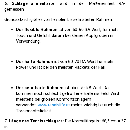
6. Schlägerrahmenhärte:
wird in der Maßeneinheit RA-
gemessen
Grundsätzlich gibt es von flexiblen bis sehr steifen Rahmen.
Der flexible Rahmen
ist von 50-60 RA Wert, für mehr
Touch und Gefühl, darum bei kleinen Kopfgrößen in
Verwendung.
Der harte Rahmen
ist von 60-70 RA Wert für mehr
Power und ist bei den meisten Rackets der Fall.
Der sehr harte Rahmen
ist über 70 RA Wert. Da
kommen noch schlecht getroffene Bälle ins Feld. Wird
meistens bei großen Komfortschlägern
verwendet.
www.tennislife.at
meint: wichtig ist auch die
Torsionssteifigkeit.
7. Länge des Tennisschlägers:
Die Normallänge ist 68,5 cm = 27
in