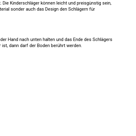
 Die Kinderschläger können leicht und preisgünstig sein,
terial sonder auch das Design den Schlägern für
 in der Hand nach unten halten und das Ende des Schlägers
ist, dann darf der Boden berührt werden.
undeninformationen
sum
 Einstellungen
f des Vertrags