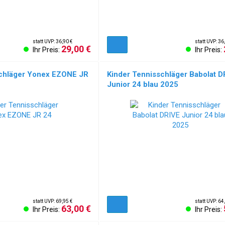
statt UVP: 36,90 €
statt UVP: 36
29,00 €
Ihr Preis:
Ihr Preis:
schläger Yonex EZONE JR
Kinder Tennisschläger Babolat D
Junior 24 blau 2025
statt UVP: 69,95 €
statt UVP: 64
63,00 €
Ihr Preis:
Ihr Preis: