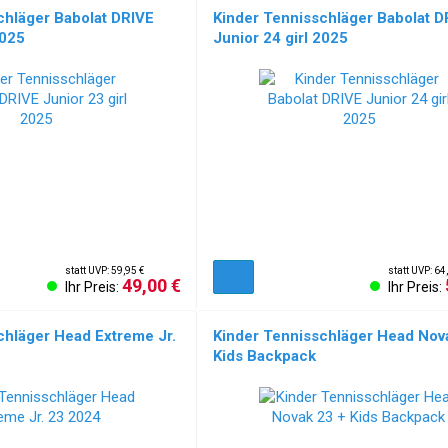
chläger Babolat DRIVE
Kinder Tennisschläger Babolat D
2025
Junior 24 girl 2025
statt UVP: 59,95 €
statt UVP: 64
49,00 €
Ihr Preis:
Ihr Preis:
chläger Head Extreme Jr.
Kinder Tennisschläger Head Nov
Kids Backpack