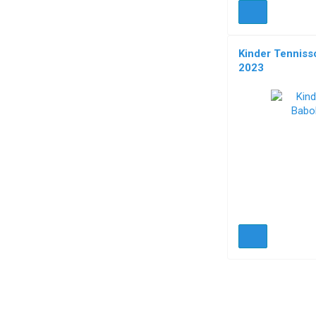
Kinder Tennissc
2023