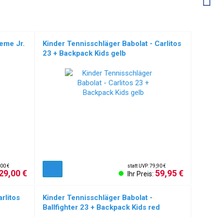
eme Jr.
Kinder Tennisschläger Babolat - Carlitos
23 + Backpack Kids gelb
NEU!
,00 €
statt UVP: 79,90 €
29,00 €
59,95 €
Ihr Preis:
rlitos
Kinder Tennisschläger Babolat -
Ballfighter 23 + Backpack Kids red