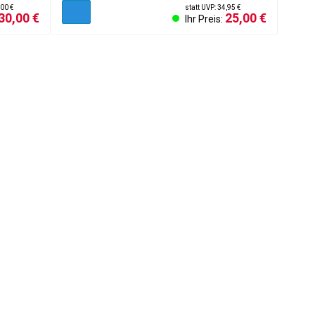
,00 €
statt UVP: 34,95 €
30,00 €
25,00 €
Ihr Preis: