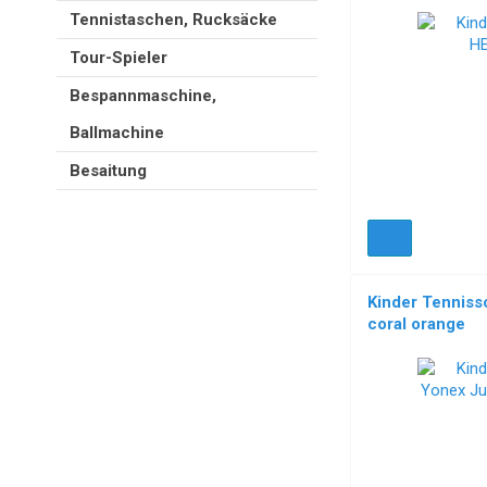
Tennistaschen, Rucksäcke
NEU!
Tour-Spieler
Bespannmaschine,
Ballmachine
Besaitung
Kinder Tenniss
coral orange