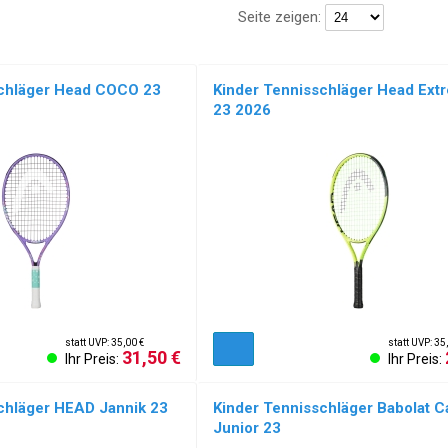
Seite zeigen:
schläger Head COCO 23
Kinder Tennisschläger Head Extr
23 2026
NEU!
statt UVP: 35,00 €
statt UVP: 35
31,50 €
Ihr Preis:
Ihr Preis:
chläger HEAD Jannik 23
Kinder Tennisschläger Babolat Ca
Junior 23