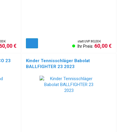
,00 €
statt UVP: 80,00 €
60,00 €
60,00 €
Ihr Preis:
CO 23
Kinder Tennisschläger Babolat
BALLFIGHTER 23 2023