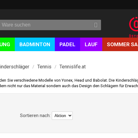
DUNG
BADMINTON
PADEL
LAUF
SOMMER SA
inderschläger
Tennis
Tennislife.at
/
/
nden Sie verschiedene Modelle von Yonex, Head und Babolat. Die Kinderschläge
dem nicht nur das Material sondern auch das Design den Schlägern für Erwach
Sortieren nach: