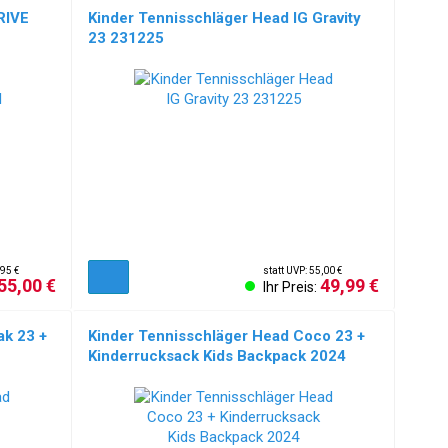
RIVE
Kinder Tennisschläger Head IG Gravity
23 231225
,95 €
statt UVP: 55,00 €
55,00 €
49,99 €
Ihr Preis:
ak 23 +
Kinder Tennisschläger Head Coco 23 +
Kinderrucksack Kids Backpack 2024