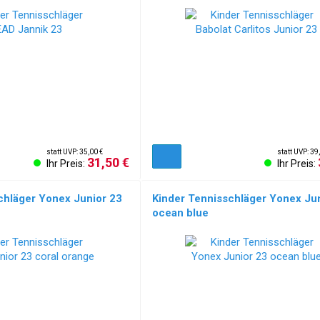
statt UVP: 35,00 €
statt UVP: 39
31,50 €
Ihr Preis:
Ihr Preis:
chläger Yonex Junior 23
Kinder Tennisschläger Yonex Ju
ocean blue