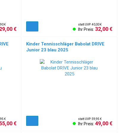
,90 €
statt UVP: 40,00 €
29,00 €
32,00 €
Ihr Preis:
RIVE
Kinder Tennisschläger Babolat DRIVE
Junior 23 blau 2025
,95 €
statt UVP: 59,95 €
55,00 €
49,00 €
Ihr Preis: