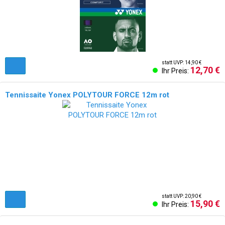
statt UVP: 14,90 €
12,70 €
Ihr Preis:
Tennissaite Yonex POLYTOUR FORCE 12m rot
statt UVP: 20,90 €
15,90 €
Ihr Preis: