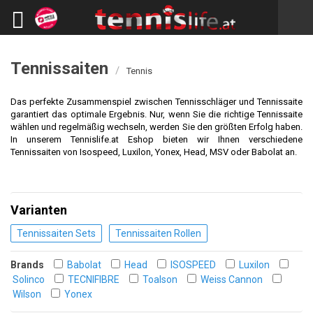
Tennissaiten
/
Tennis
Das perfekte Zusammenspiel zwischen Tennisschläger und Tennissaite
garantiert das optimale Ergebnis. Nur, wenn Sie die richtige Tennissaite
wählen und regelmäßig wechseln, werden Sie den größten Erfolg haben.
In unserem Tennislife.at Eshop bieten wir Ihnen verschiedene
Tennissaiten von Isospeed, Luxilon, Yonex, Head, MSV oder Babolat an.
Varianten
Tennissaiten Sets
Tennissaiten Rollen
Brands
Babolat
Head
ISOSPEED
Luxilon
Solinco
TECNIFIBRE
Toalson
Weiss Cannon
Wilson
Yonex