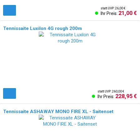
statt UVP: 26,00 €
21,00 €
Ihr Preis:
Tennissaite Luxilon 4G rough 200m
statt UVP: 260,00 €
228,95 €
Ihr Preis:
Tennissaite ASHAWAY MONO FIRE XL - Saitenset