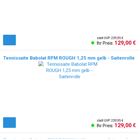
statt UVP: 239,95 €
129,00 €
Ihr Preis:
Tennissaite Babolat RPM ROUGH 1,25 mm gelb - Saitenrolle
statt UVP: 239,95 €
129,00 €
Ihr Preis: