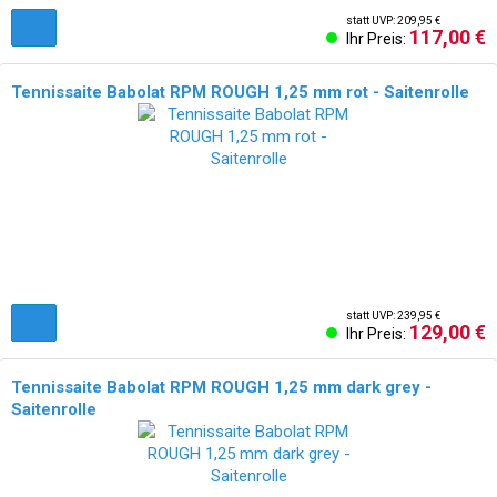
statt UVP: 209,95 €
117,00 €
Ihr Preis:
Tennissaite Babolat RPM ROUGH 1,25 mm rot - Saitenrolle
statt UVP: 239,95 €
129,00 €
Ihr Preis:
Tennissaite Babolat RPM ROUGH 1,25 mm dark grey -
Saitenrolle