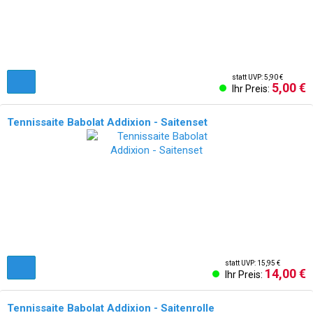
statt UVP: 5,90 €
5,00 €
Ihr Preis:
Tennissaite Babolat Addixion - Saitenset
statt UVP: 15,95 €
14,00 €
Ihr Preis:
Tennissaite Babolat Addixion - Saitenrolle