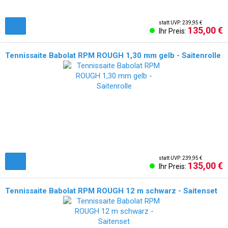
statt UVP: 239,95 €
135,00 €
Ihr Preis:
Tennissaite Babolat RPM ROUGH 1,30 mm gelb - Saitenrolle
statt UVP: 239,95 €
135,00 €
Ihr Preis:
Tennissaite Babolat RPM ROUGH 12 m schwarz - Saitenset