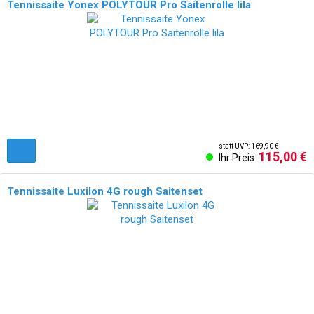
Tennissaite Yonex POLYTOUR Pro Saitenrolle lila
statt UVP: 169,90 €
115,00 €
Ihr Preis:
Tennissaite Luxilon 4G rough Saitenset