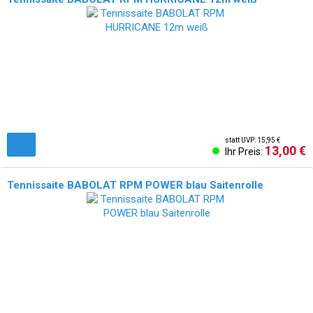
statt UVP: 15,95 €
13,00 €
Ihr Preis:
Tennissaite BABOLAT RPM POWER blau Saitenrolle