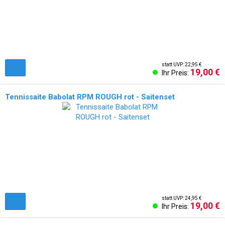
statt UVP: 22,95 €
19,00 €
Ihr Preis:
Tennissaite Babolat RPM ROUGH rot - Saitenset
statt UVP: 24,95 €
19,00 €
Ihr Preis: