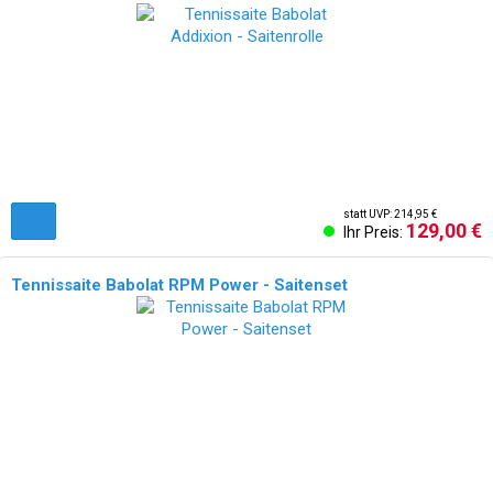
statt UVP: 214,95 €
129,00 €
Ihr Preis:
Tennissaite Babolat RPM Power - Saitenset