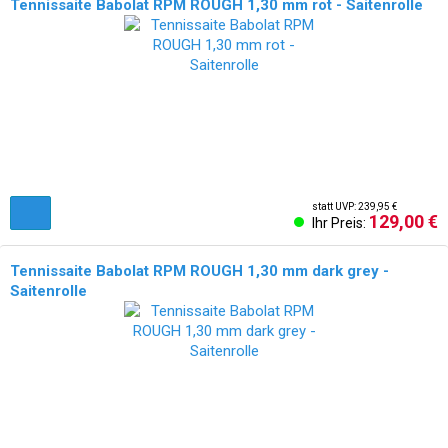
Tennissaite Babolat RPM ROUGH 1,30 mm rot - Saitenrolle
statt UVP: 239,95 €
129,00 €
Ihr Preis:
Tennissaite Babolat RPM ROUGH 1,30 mm dark grey -
Saitenrolle