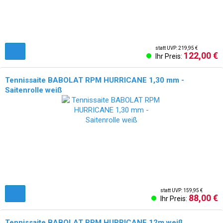
statt UVP: 219,95 €
122,00 €
Ihr Preis:
Tennissaite BABOLAT RPM HURRICANE 1,30 mm -
Saitenrolle weiß
statt UVP: 159,95 €
88,00 €
Ihr Preis:
Tennissaite BABOLAT RPM HURRICANE 12m weiß