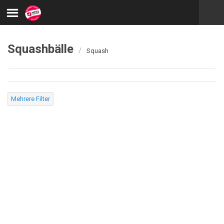
Squashbälle
/
Squash
Mehrere Filter