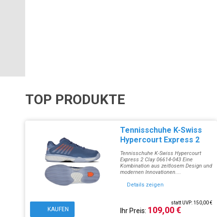
TOP PRODUKTE
Tennisschuhe K-Swiss
Hypercourt Express 2
Clay 06614-043
Tennisschuhe K-Swiss Hypercourt
Express 2 Clay 06614-043 Eine
Kombination aus zeitlosem Design und
modernen Innovationen....
Details zeigen
statt UVP: 150,00 €
109,00 €
KAUFEN
Ihr Preis: