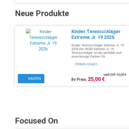
Neue Produkte
Kinder Tennisschläger
Extreme Jr. 19 2026
Kinder Tennisschläger Extreme Jr. 19
2026 Der HEAD Extreme Jr. 19
Tennisschläger ist der perfekte und
zuverlässige Partner für ...
Details zeigen
statt UVP: 30,00 €
25,00 €
KAUFEN
Ihr Preis:
Focused On