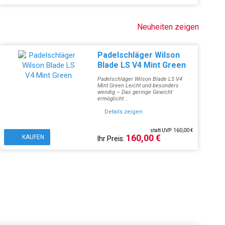
Neuheiten zeigen
Padelschläger Wilson
Blade LS V4 Mint Green
Padelschläger Wilson Blade LS V4
Mint Green Leicht und besonders
wendig – Das geringe Gewicht
ermöglicht...
Details zeigen
statt UVP: 160,00 €
160,00 €
KAUFEN
Ihr Preis: