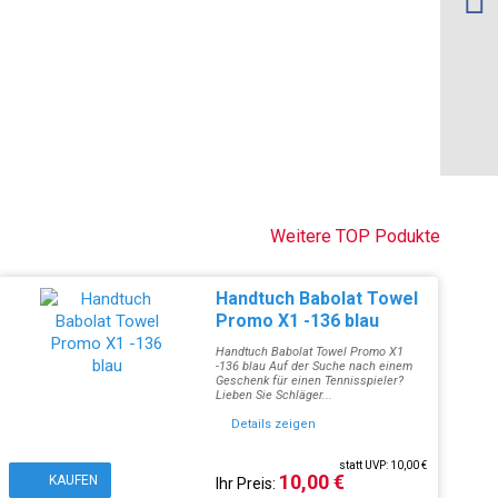
Weitere TOP Podukte
Handtuch Babolat Towel
Promo X1 -136 blau
Handtuch Babolat Towel Promo X1
-136 blau Auf der Suche nach einem
Geschenk für einen Tennisspieler?
Lieben Sie Schläger...
Details zeigen
statt UVP: 10,00 €
10,00 €
KAUFEN
Ihr Preis: