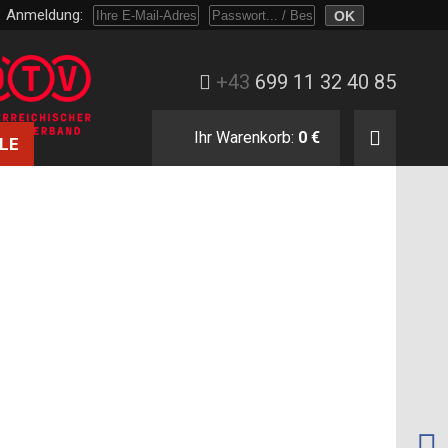
Anmeldung:
Melden Sie sich mit Passwort oder nur mit E-Mail und Bestellnummer an.
+43
699 11 32 40 85
Ihr Warenkorb:
0 €
LE