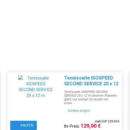
Tennissaite ISOSPEED
SECOND SERVICE 20 x 12
m
Tennissaite ISOSPEED SECOND
SERVICE 20 x 12 m Unseren Planeten
gibt‘s nur einmal! So leisten wir
einen...
Details zeigen
statt UVP: 229,90 €
129,00 €
KAUFEN
Ihr Preis: