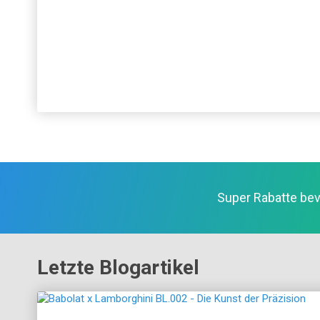
Super Rabatte bev
Letzte Blogartikel