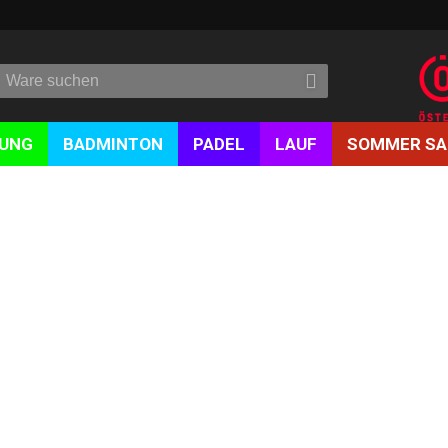
DUNG
BADMINTON
PADEL
LAUF
SOMMER SA