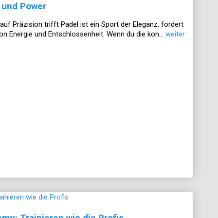
 und Power
f Präzision trifft Padel ist ein Sport der Eleganz, fordert
on Energie und Entschlossenheit. Wenn du die kon...
weiter
y: Trainieren wie die Profis