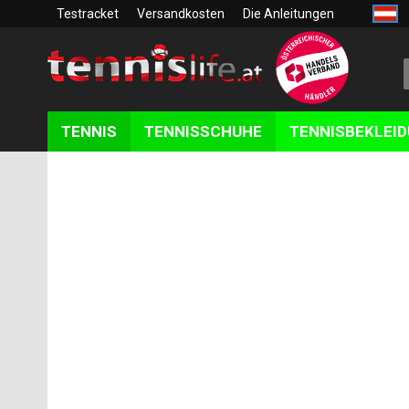
Testracket
Versandkosten
Die Anleitungen
TENNIS
TENNISSCHUHE
TENNISBEKLEI