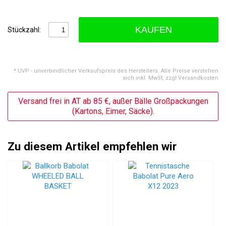
KAUFEN
Stückzahl:
* UVP - unverbindlicher Verkaufspreis des Herstellers. Alle Preise verstehen
sich inkl. MwSt, zzgl Versandkosten
Versand frei in AT ab 85 €, außer Bälle Großpackungen
(Kartons, Eimer, Säcke).
Zu diesem Artikel empfehlen wir