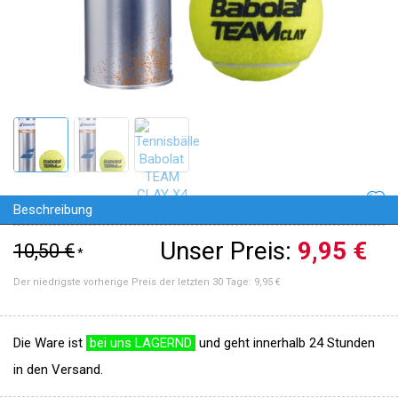
Beschreibung
Unser Preis:
9,95 €
10,50 €
*
Der niedrigste vorherige Preis der letzten 30 Tage:
9,95 €
Die Ware ist
bei uns LAGERND
und geht innerhalb 24 Stunden
in den Versand.