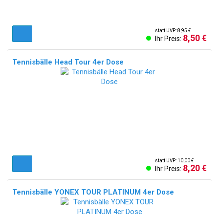
statt UVP: 8,95 €
8,50 €
Ihr Preis:
Tennisbälle Head Tour 4er Dose
statt UVP: 10,00 €
8,20 €
Ihr Preis:
Tennisbälle YONEX TOUR PLATINUM 4er Dose