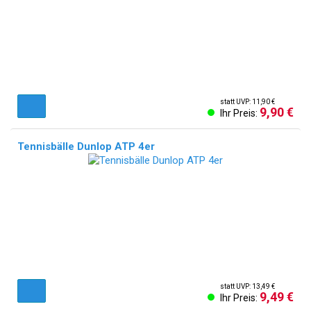
statt UVP: 11,90 €
9,90 €
Ihr Preis:
Tennisbälle Dunlop ATP 4er
statt UVP: 13,49 €
9,49 €
Ihr Preis: