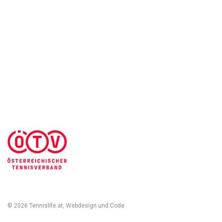
AGB & Kundeninformationen
Impressum
Cookies Einstellungen
Kontakt
Widerruf des Vertrags
Sich abmelden
© 2026 Tennislife.at, Webdesign und Code
Michal Kolínek