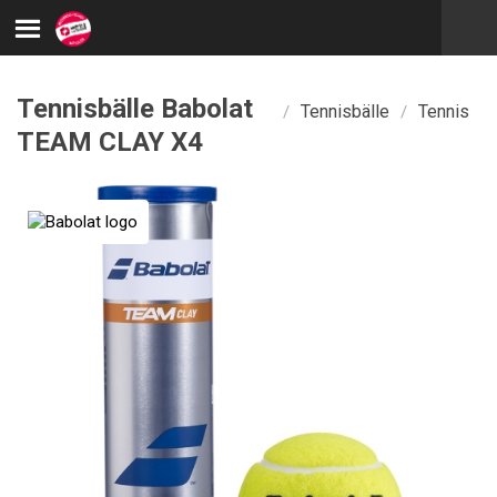
Tennisbälle Babolat
Tennisbälle
Tennis
/
/
TEAM CLAY X4