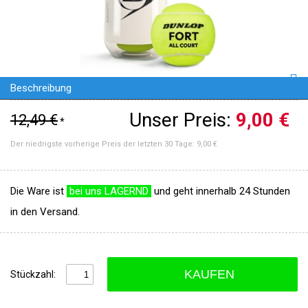
Beschreibung
Unser Preis:
9,00 €
12,49 €
*
Der niedrigste vorherige Preis der letzten 30 Tage:
9,00 €
Die Ware ist
bei uns LAGERND
und geht innerhalb 24 Stunden
in den Versand.
KAUFEN
Stückzahl: