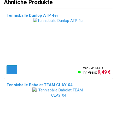
Ähnliche Produkte
Tennisbälle Dunlop ATP 4er
statt UVP: 13,49 €
9,49 €
Ihr Preis:
Tennisbälle Babolat TEAM CLAY X4