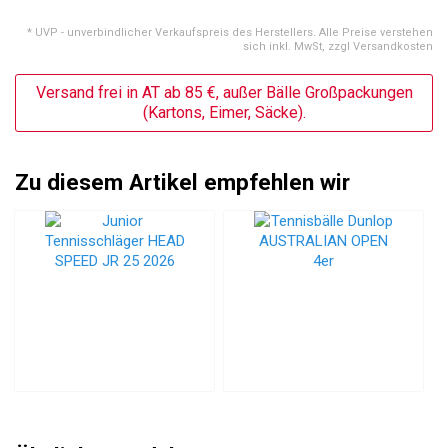
* UVP - unverbindlicher Verkaufspreis des Herstellers. Alle Preise verstehen
sich inkl. MwSt, zzgl Versandkosten
Versand frei in AT ab 85 €, außer Bälle Großpackungen
(Kartons, Eimer, Säcke).
Zu diesem Artikel empfehlen wir