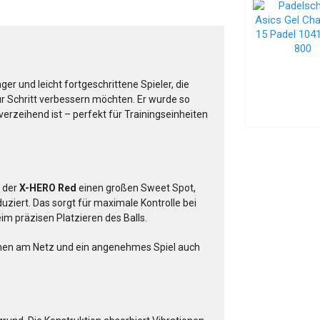
ger und leicht fortgeschrittene Spieler, die
ür Schritt verbessern möchten. Er wurde so
rverzeihend ist – perfekt für Trainingseinheiten
t der
X-HERO Red
einen großen Sweet Spot,
uziert. Das sorgt für maximale Kontrolle bei
im präzisen Platzieren des Balls.
ionen am Netz und ein angenehmes Spiel auch