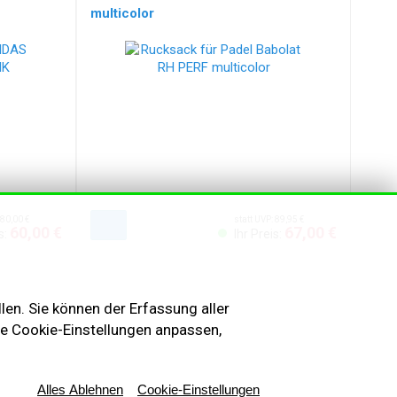
multicolor
 80,00 €
statt UVP: 89,95 €
60,00 €
67,00 €
s:
Ihr Preis:
en. Sie können der Erfassung aller
re Cookie-Einstellungen anpassen,
undeninformationen
sum
Alles Ablehnen
Cookie-Einstellungen