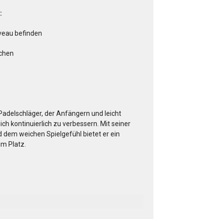
:
iveau befinden
uchen
r Padelschläger, der Anfängern und leicht
ich kontinuierlich zu verbessern. Mit seiner
 dem weichen Spielgefühl bietet er ein
em Platz.