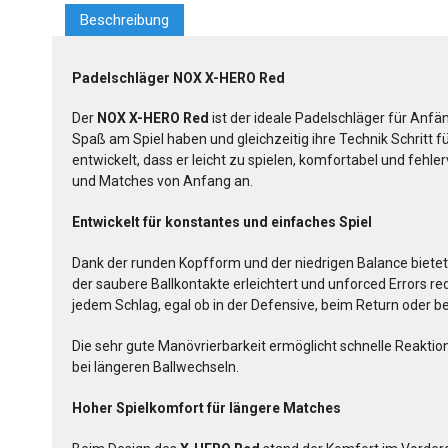
Beschreibung
Padelschläger NOX X-HERO Red
Der
NOX X-HERO Red
ist der ideale Padelschläger für Anfän
Spaß am Spiel haben und gleichzeitig ihre Technik Schritt f
entwickelt, dass er leicht zu spielen, komfortabel und fehle
und Matches von Anfang an.
Entwickelt für konstantes und einfaches Spiel
Dank der runden Kopfform und der niedrigen Balance biete
der saubere Ballkontakte erleichtert und unforced Errors red
jedem Schlag, egal ob in der Defensive, beim Return oder be
Die sehr gute Manövrierbarkeit ermöglicht schnelle Reakt
bei längeren Ballwechseln.
Hoher Spielkomfort für längere Matches