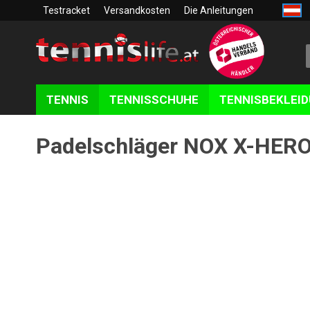
Testracket
Versandkosten
Die Anleitungen
TENNIS
TENNISSCHUHE
TENNISBEKLEI
Padelschläger NOX X-HER