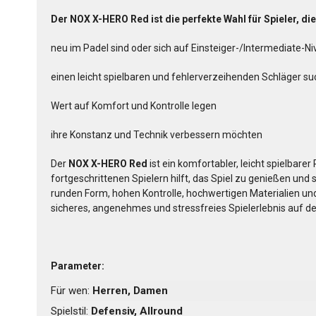
Der NOX X-HERO Red ist die perfekte Wahl für Spieler, die
neu im Padel sind oder sich auf Einsteiger-/Intermediate-N
einen leicht spielbaren und fehlerverzeihenden Schläger s
Wert auf Komfort und Kontrolle legen
ihre Konstanz und Technik verbessern möchten
Der
NOX X-HERO Red
ist ein komfortabler, leicht spielbare
fortgeschrittenen Spielern hilft, das Spiel zu genießen und s
runden Form, hohen Kontrolle, hochwertigen Materialien und
sicheres, angenehmes und stressfreies Spielerlebnis auf d
Parameter:
Für wen:
Herren, Damen
Spielstil:
Defensiv, Allround