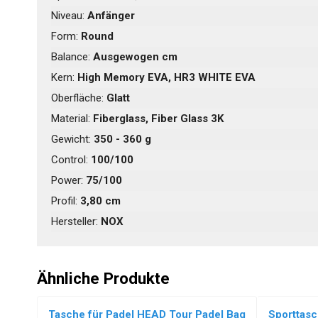
Niveau:
Anfänger
Form:
Round
Balance:
Ausgewogen cm
Kern:
High Memory EVA, HR3 WHITE EVA
Oberfläche:
Glatt
Material:
Fiberglass, Fiber Glass 3K
Gewicht:
350 - 360 g
Control:
100/100
Power:
75/100
Profil:
3,80 cm
Hersteller:
NOX
Ähnliche Produkte
Tasche für Padel HEAD Tour Padel Bag
Sporttas