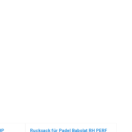
BP
Rucksack für Padel Babolat RH PERF