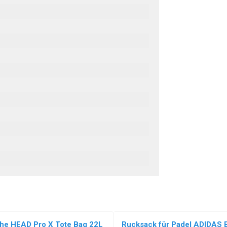
che HEAD Pro X Tote Bag 22L
Rucksack für Padel ADIDAS 