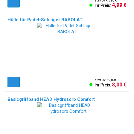
statt UVP: 5,95 €
4,99 €
Ihr Preis:
Hülle für Padel-Schläger BABOLAT
statt UVP: 9,00 €
8,00 €
Ihr Preis:
Basicgriffband HEAD Hydrosorb Comfort