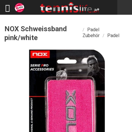
NOX Schweissband
Padel
/
Zubehör
Padel
/
pink/white