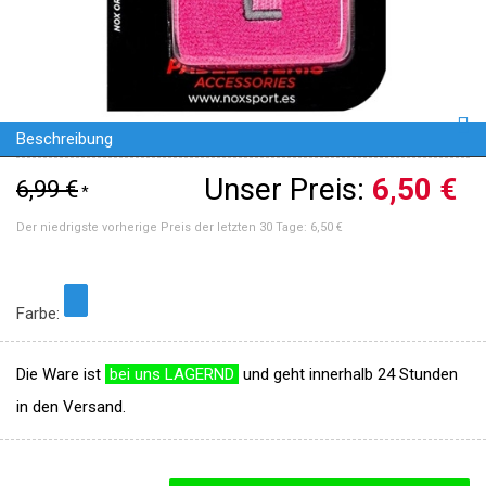
Beschreibung
Unser Preis:
6,50 €
6,99 €
*
Der niedrigste vorherige Preis der letzten 30 Tage:
6,50 €
Farbe:
Die Ware ist
bei uns LAGERND
und geht innerhalb 24 Stunden
in den Versand.