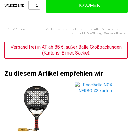
KAUFEN
Stückzahl:
* UVP - unverbindlicher Verkaufspreis des Herstellers. Alle Preise verstehen
sich inkl. MwSt, zzgl Versandkosten
Versand frei in AT ab 85 €, außer Bälle Großpackungen
(Kartons, Eimer, Säcke).
Zu diesem Artikel empfehlen wir