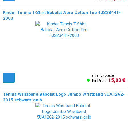
Kinder Tennis T-Shirt Babolat Aero Cotton Tee 4JS23441-
2003
statt UVP: 20,00 €
15,00 €
Ihr Preis:
Tennis Wristband Babolat Logo Jumbo Wristband 5UA1262-
2015 schwarz-gelb