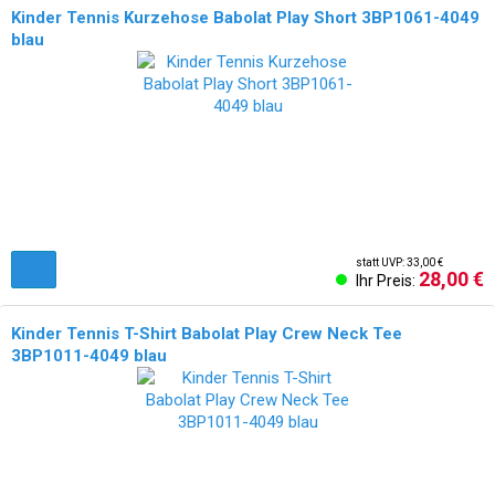
Kinder Tennis Kurzehose Babolat Play Short 3BP1061-4049
blau
statt UVP: 33,00 €
28,00 €
Ihr Preis:
Kinder Tennis T-Shirt Babolat Play Crew Neck Tee
3BP1011-4049 blau