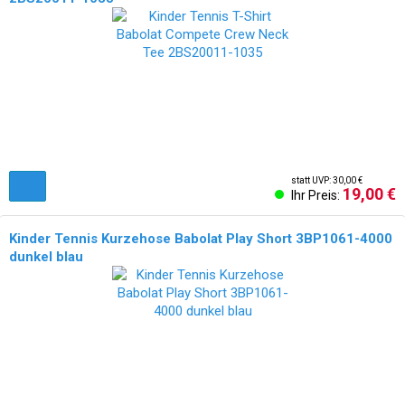
statt UVP: 30,00 €
19,00 €
Ihr Preis:
Kinder Tennis Kurzehose Babolat Play Short 3BP1061-4000
dunkel blau