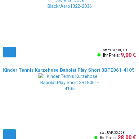
statt UVP: 18,00 €
9,00 €
Ihr Preis:
Kinder Tennis Kurzehose Babolat Play Short 3BTE061-4105
statt UVP: 33,00 €
28,00 €
Ihr Preis: