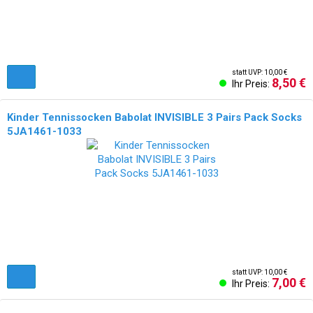
statt UVP: 10,00 €
8,50 €
Ihr Preis:
Kinder Tennissocken Babolat INVISIBLE 3 Pairs Pack Socks
5JA1461-1033
statt UVP: 10,00 €
7,00 €
Ihr Preis: