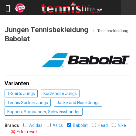
Jungen Tennisbekleidung
/
Tennisbekleidung
Babolat
Varianten
T-Shirts Jungs
Kurzehose Jungs
Tennis Socken Jungs
Jacke und Hose Jungs
Kappen, Stirnbänder, Schweissbänder
Brands
Adidas
Asics
Babolat
Head
Nike
Filter reset