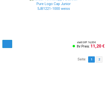
statt UVP: 16,00 €
11,20 €
Ihr Preis:
Seite:
1
2
AGB & Kundeninformationen
Impressum
Cookies Einstellungen