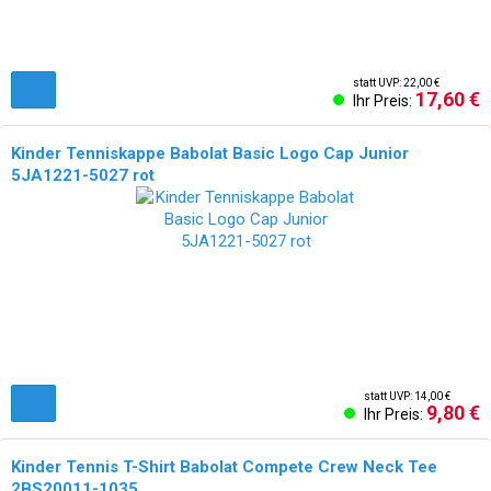
statt UVP: 22,00 €
17,60 €
Ihr Preis:
Kinder Tenniskappe Babolat Basic Logo Cap Junior
5JA1221-5027 rot
statt UVP: 14,00 €
9,80 €
Ihr Preis:
Kinder Tennis T-Shirt Babolat Compete Crew Neck Tee
2BS20011-1035