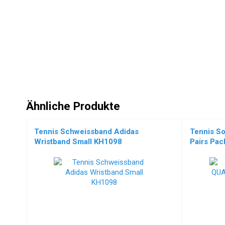
Ähnliche Produkte
Tennis Schweissband Adidas
Tennis S
Wristband Small KH1098
Pairs Pa