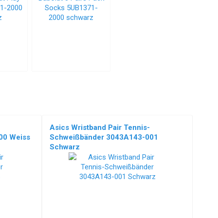
Asics Wristband Pair Tennis-
00 Weiss
Schweißbänder 3043A143-001
Schwarz
NEU!