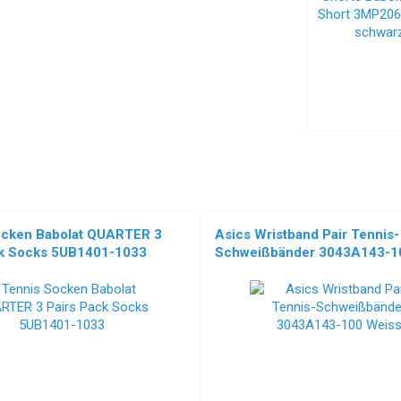
ocken Babolat QUARTER 3
Asics Wristband Pair Tennis-
ck Socks 5UB1401-1033
Schweißbänder 3043A143-1
NEU!