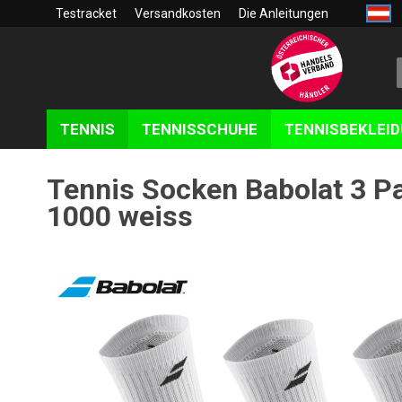
Testracket
Versandkosten
Die Anleitungen
TENNIS
TENNISSCHUHE
TENNISBEKLEI
Tennis Socken Babolat 3 P
1000 weiss