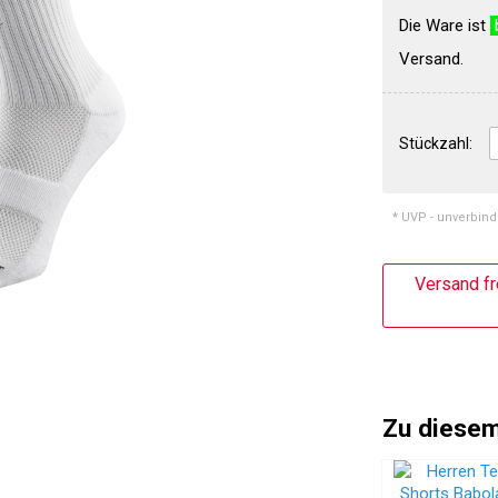
Die Ware ist
Versand.
Stückzahl:
* UVP - unverbind
Versand fr
Zu diesem