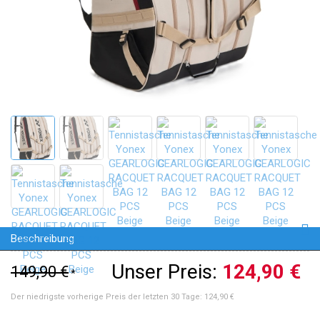
Beschreibung
Unser Preis:
124,90 €
149,90 €
*
Der niedrigste vorherige Preis der letzten 30 Tage:
124,90 €