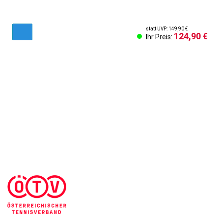
statt UVP: 149,90 €
124,90 €
Ihr Preis:
AGB & Kundeninformationen
Impressum
Cookies Einstellungen
Kontakt
Widerruf des Vertrags
Sich abmelden