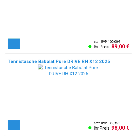
statt UVP: 100,00 €
89,00 €
Ihr Preis:
Tennistasche Babolat Pure DRIVE RH X12 2025
statt UVP: 149,95 €
98,00 €
Ihr Preis: