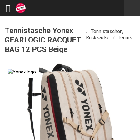
Tennistasche Yonex
Tennistaschen,
/
Rucksäcke
Tennis
/
GEARLOGIC RACQUET
BAG 12 PCS Beige