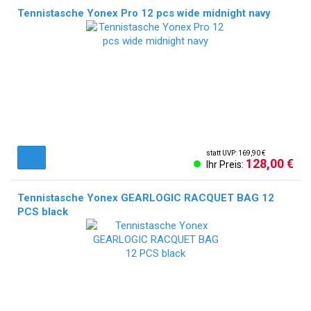
Tennistasche Yonex Pro 12 pcs wide midnight navy
statt UVP: 169,90 €
128,00 €
Ihr Preis:
Tennistasche Yonex GEARLOGIC RACQUET BAG 12
PCS black