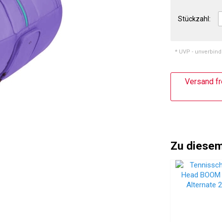
Stückzahl:
* UVP - unverbind
Versand fr
Zu diesem