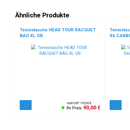
Ähnliche Produkte
Tennistasche HEAD TOUR RACQUET
Tennistas
BAG XL OR
X6 CARB
statt UVP: 130,00 €
90,00 €
Ihr Preis: