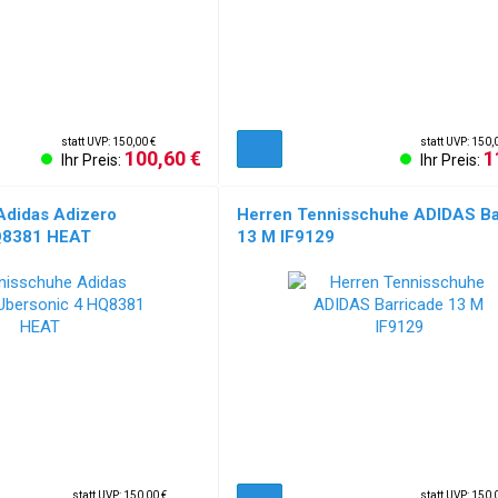
statt UVP: 150,00 €
statt UVP: 150,
100,60 €
1
Ihr Preis:
Ihr Preis:
Adidas Adizero
Herren Tennisschuhe ADIDAS Ba
Q8381 HEAT
13 M IF9129
statt UVP: 150,00 €
statt UVP: 150,