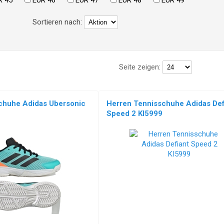
R 45
EUR 46
EUR 47
EUR 48
EUR 49
Sortieren nach:
Seite zeigen:
chuhe Adidas Ubersonic
Herren Tennisschuhe Adidas Def
Speed 2 KI5999