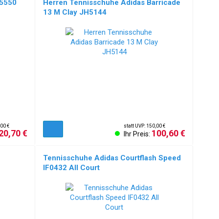
35550
Herren Tennisschuhe Adidas Barricade
13 M Clay JH5144
,00 €
statt UVP: 150,00 €
20,70 €
100,60 €
Ihr Preis:
Tennisschuhe Adidas Courtflash Speed
IF0432 All Court