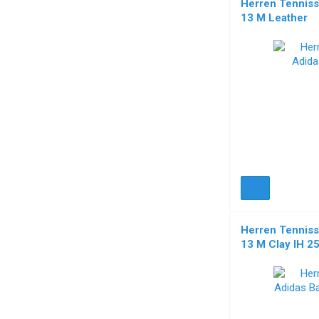
Herren Tenniss
13 M Leather
Herren Tenniss
13 M Clay IH 2