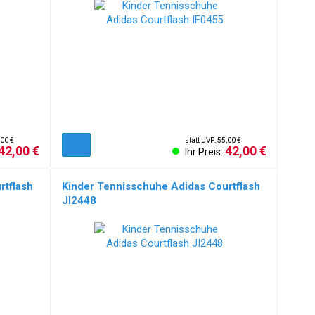
,00 €
statt UVP: 55,00 €
42,00 €
42,00 €
Ihr Preis:
rtflash
Kinder Tennisschuhe Adidas Courtflash
JI2448