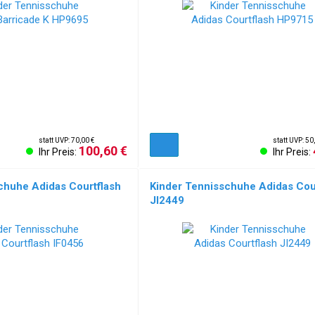
statt UVP: 70,00 €
statt UVP: 50
100,60 €
Ihr Preis:
Ihr Preis:
chuhe Adidas Courtflash
Kinder Tennisschuhe Adidas Cou
JI2449