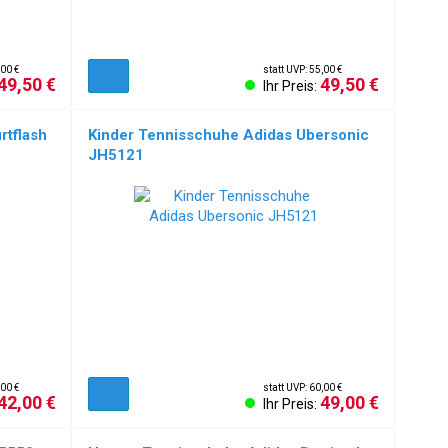
,00 €
statt UVP: 55,00 €
49,50 €
49,50 €
Ihr Preis:
rtflash
Kinder Tennisschuhe Adidas Ubersonic
JH5121
,00 €
statt UVP: 60,00 €
42,00 €
49,00 €
Ihr Preis: