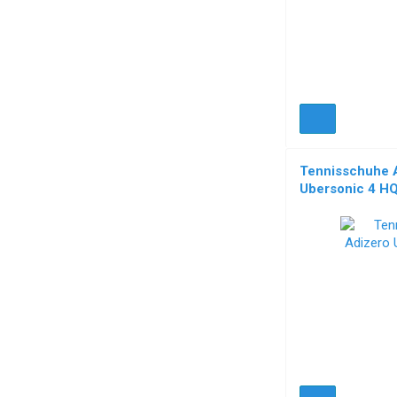
Tennisschuhe 
Ubersonic 4 H