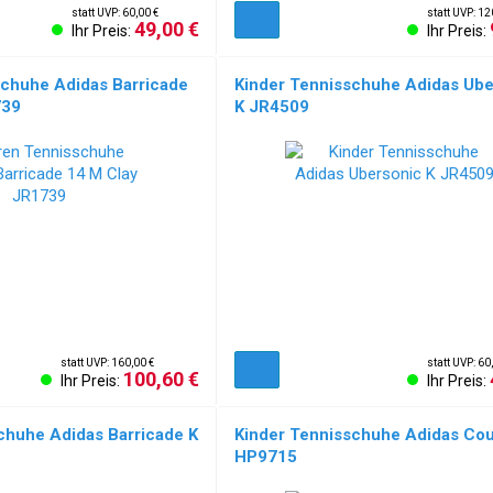
statt UVP: 60,00 €
statt UVP: 12
49,00 €
Ihr Preis:
Ihr Preis:
chuhe Adidas Barricade
Kinder Tennisschuhe Adidas Ube
739
K JR4509
statt UVP: 160,00 €
statt UVP: 60
100,60 €
Ihr Preis:
Ihr Preis:
chuhe Adidas Barricade K
Kinder Tennisschuhe Adidas Cou
HP9715