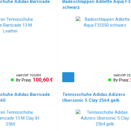
chuhe Adidas Barricade
Badeschlappen Adilette Aqua F
schwarz
statt UVP: 150,00 €
statt UVP: 23
100,60 €
Ihr Preis:
Ihr Preis:
chuhe Adidas Barricade
Tennisschuhe Adidas Adizero
560
Ubersonic 5 Clay 2564 gelb