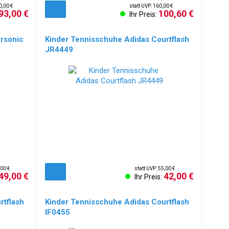
0,00 €
statt UVP: 160,00 €
93,00 €
100,60 €
Ihr Preis:
rsonic
Kinder Tennisschuhe Adidas Courtflash
JR4449
,00 €
statt UVP: 55,00 €
49,00 €
42,00 €
Ihr Preis:
rtflash
Kinder Tennisschuhe Adidas Courtflash
IF0455