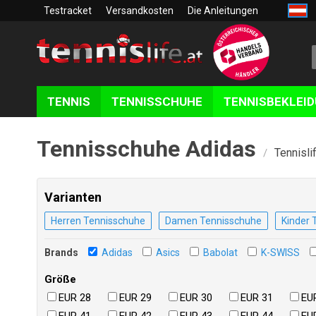
Testracket
Versandkosten
Die Anleitungen
TENNIS
TENNISSCHUHE
TENNISBEKLEI
Tennisschuhe Adidas
Tennislif
/
Varianten
Herren Tennisschuhe
Damen Tennisschuhe
Kinder 
Brands
Adidas
Asics
Babolat
K-SWISS
Größe
EUR 28
EUR 29
EUR 30
EUR 31
EU