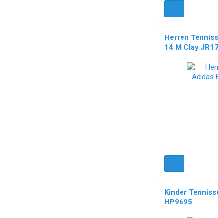
Herren Tenniss
14 M Clay JR1
Kinder Tenniss
HP9695