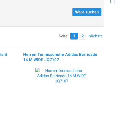
Seite:
1
2
nächste
iant
Herren Tennisschuhe Adidas Barricade
14 M WIDE JQ7107