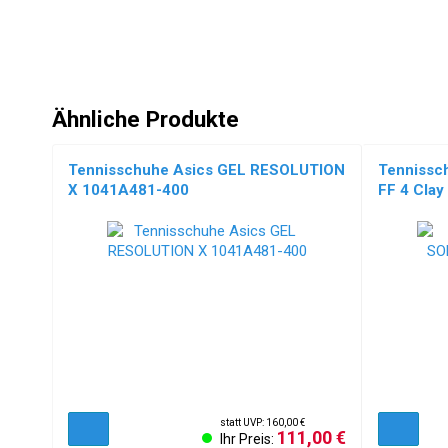
Ähnliche Produkte
Tennisschuhe Asics GEL RESOLUTION
Tennissc
X 1041A481-400
FF 4 Cla
NEU!
statt UVP: 160,00 €
111,00 €
Ihr Preis: