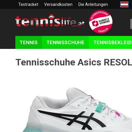
Testracket
Versandkosten
Die Anleitungen
TENNIS
TENNISSCHUHE
TENNISBEKLEI
Tennisschuhe Asics RESO