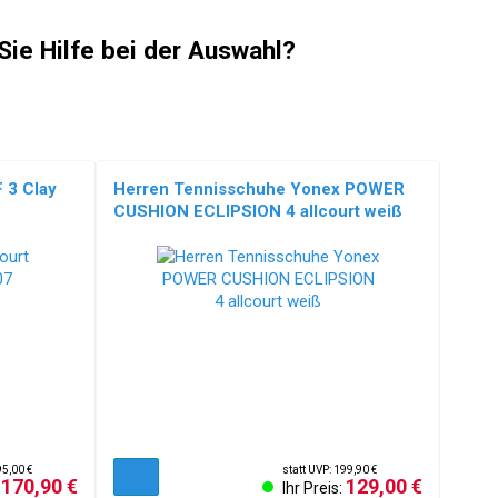
Sie Hilfe bei der Auswahl?
 3 Clay
Herren Tennisschuhe Yonex POWER
CUSHION ECLIPSION 4 allcourt weiß
95,00 €
statt UVP: 199,90 €
170,90 €
129,00 €
:
Ihr Preis: