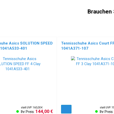
Brauchen 
huhe Asics SOLUTION SPEED
Tennisschuhe Asics Court FF
y 1041A533-401
1041A371-107
NEU!
statt UVP: 160,00 €
statt UVP: 1
144,00 €
Ihr Preis:
Ihr Preis