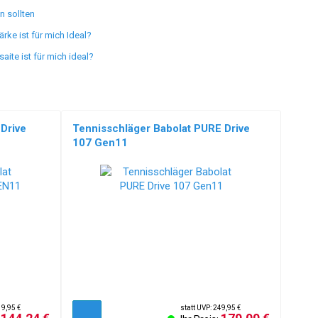
n sollten
ärke ist für mich Ideal?
aite ist für mich ideal?
Drive
Tennisschläger Babolat PURE Drive
107 Gen11
19,95 €
statt UVP: 249,95 €