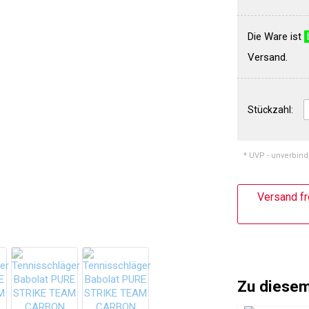
Die Ware ist
Versand.
Stückzahl:
* UVP - unverbind
Versand fr
Zu diesem