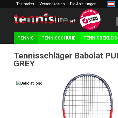
Testracket
Versandkosten
Die Anleitungen
TENNIS
TENNISSCHUHE
TENNISBEKLEI
Tennisschläger Babolat 
GREY