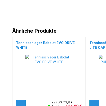
Ähnliche Produkte
Tennisschläger Babolat EVO DRIVE
Tennissc
WHITE
LITE CA
statt UVP: 179,95 €