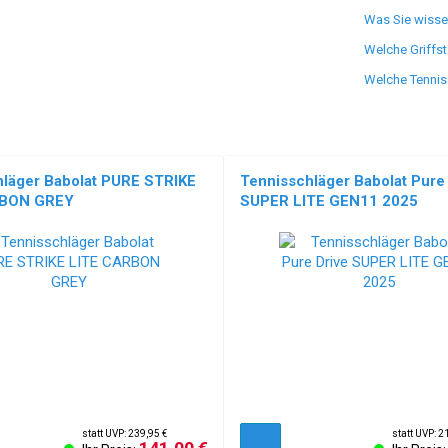
Was Sie wisse
Welche Griffst
Welche Tenniss
hläger Babolat PURE STRIKE
Tennisschläger Babolat Pure 
RBON GREY
SUPER LITE GEN11 2025
statt UVP: 239,95 €
statt UVP: 2