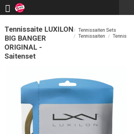
Tennissaite LUXILON
Tennissaiten Sets
/
Tennissaiten
Tennis
/
/
BIG BANGER
ORIGINAL -
Saitenset