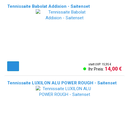
Tennissaite Babolat Addixion - Saitenset
statt UVP: 15,95 €
14,00 €
Ihr Preis:
Tennissaite LUXILON ALU POWER ROUGH - Saitenset