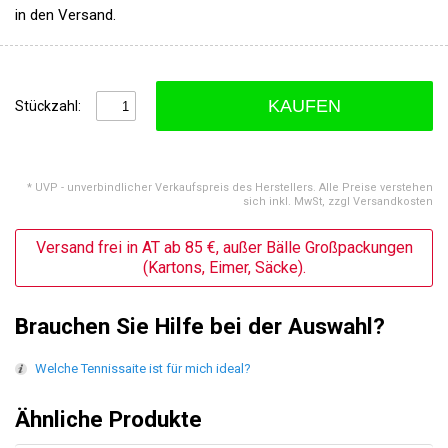
in den Versand.
KAUFEN
Stückzahl:
* UVP - unverbindlicher Verkaufspreis des Herstellers. Alle Preise verstehen
sich inkl. MwSt, zzgl Versandkosten
Versand frei in AT ab 85 €, außer Bälle Großpackungen
(Kartons, Eimer, Säcke).
Brauchen Sie Hilfe bei der Auswahl?
Welche Tennissaite ist für mich ideal?
Ähnliche Produkte