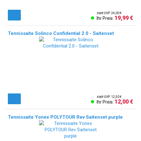
statt UVP: 24,00 €
19,99 €
Ihr Preis:
Tennissaite Solinco Confidential 2.0 - Saitenset
statt UVP: 12,50 €
12,00 €
Ihr Preis:
Tennissaite Yonex POLYTOUR Rev Saitenset purple