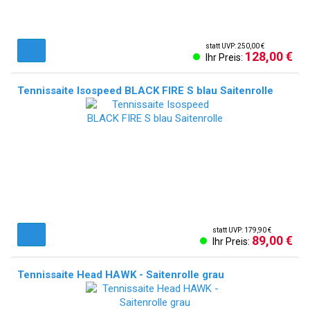
statt UVP: 250,00 €
128,00 €
Ihr Preis:
Tennissaite Isospeed BLACK FIRE S blau Saitenrolle
statt UVP: 179,90 €
89,00 €
Ihr Preis:
Tennissaite Head HAWK - Saitenrolle grau