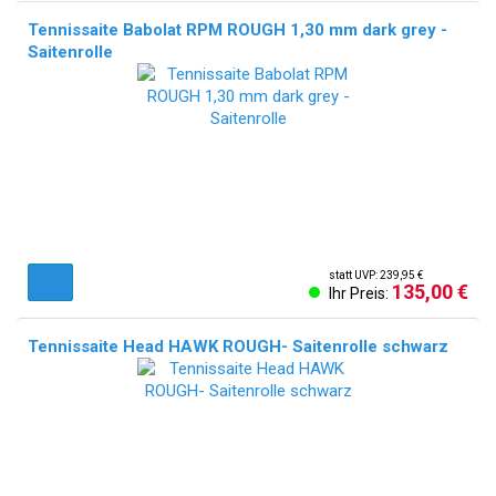
Tennissaite Babolat RPM ROUGH 1,30 mm dark grey -
Saitenrolle
statt UVP: 239,95 €
135,00 €
Ihr Preis:
Tennissaite Head HAWK ROUGH- Saitenrolle schwarz