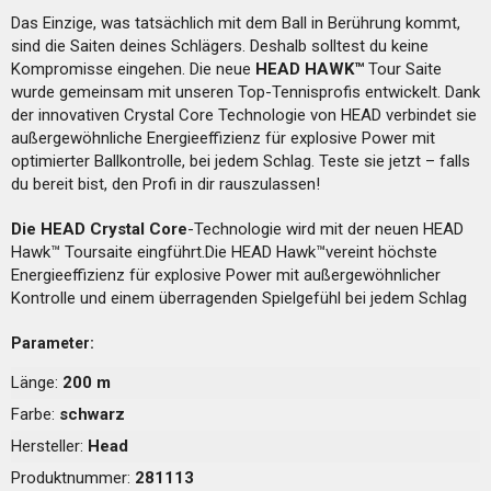
Das Einzige, was tatsächlich mit dem Ball in Berührung kommt,
sind die Saiten deines Schlägers. Deshalb solltest du keine
Kompromisse eingehen. Die neue
HEAD HAWK™
Tour Saite
wurde gemeinsam mit unseren Top-Tennisprofis entwickelt. Dank
der innovativen Crystal Core Technologie von HEAD verbindet sie
außergewöhnliche Energieeffizienz für explosive Power mit
optimierter Ballkontrolle, bei jedem Schlag. Teste sie jetzt – falls
du bereit bist, den Profi in dir rauszulassen!
Die HEAD Crystal Core
-Technologie wird mit der neuen HEAD
Hawk™ Toursaite eingführt.Die HEAD Hawk™vereint höchste
Energieeffizienz für explosive Power mit außergewöhnlicher
Kontrolle und einem überragenden Spielgefühl bei jedem Schlag
Parameter:
Länge:
200 m
Farbe:
schwarz
Hersteller:
Head
Produktnummer:
281113