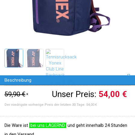
Beschreibung
Unser Preis:
54,00 €
59,90 €
*
Der niedrigste vorherige Preis der letzten 30 Tage:
54,00 €
Die Ware ist
bei uns LAGERND
und geht innerhalb 24 Stunden
in den Versand.