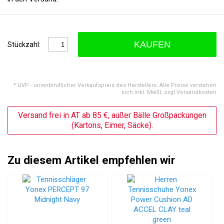
KAUFEN
Stückzahl:
* UVP - unverbindlicher Verkaufspreis des Herstellers. Alle Preise verstehen
sich inkl. MwSt, zzgl Versandkosten
Versand frei in AT ab 85 €, außer Bälle Großpackungen
(Kartons, Eimer, Säcke).
Zu diesem Artikel empfehlen wir