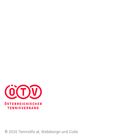
AGB & Kundeninformationen
Impressum
Cookies Einstellungen
Kontakt
Widerruf des Vertrags
Sich abmelden
© 2026 Tennislife.at, Webdesign und Code
Michal Kolínek