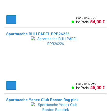
statt UVP: 59,90 €
54,00 €
Ihr Preis:
Sporttasche BULLPADEL BPB26226
statt UVP: 49,99 €
45,00 €
Ihr Preis:
Sporttasche Yonex Club Boston Bag pink