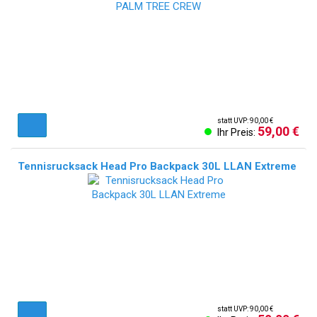
statt UVP: 90,00 €
59,00 €
Ihr Preis:
Tennisrucksack Head Pro Backpack 30L LLAN Extreme
statt UVP: 90,00 €