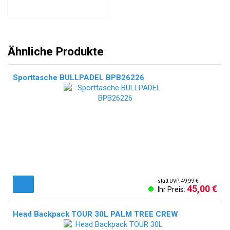
Ähnliche Produkte
Sporttasche BULLPADEL BPB26226
statt UVP: 49,99 €
45,00 €
Ihr Preis:
Head Backpack TOUR 30L PALM TREE CREW