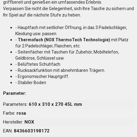
griffbereit und genießen ein umfassendes Erlebnis.
Verpassen Sie nicht die Gelegenheit, sich Ihre Tasche zu sichern und
Ihr Spiel auf die nächste Stufe zu heben.
- Hauptfach mit seitlicher Öffnung, in das 3 Padelschläger,
Kleidung usw. passen.
-
Thermofach (NOX ThermoTech Technologie)
mit Platz
für 2 Padelschläger, Flaschen, etc.
- Seitenfächer mit Taschen für Zubehör, Mobiltelefon,
Geldbörse, Schlüssel usw.
- Belüftetes Schuhfach.
- Rucksackfunktion mit abnehmbaren Trägern.
- Ergonomischer Hauptgriff.
- Stabiler Boden
Parameter:
Parameters:
610 x 310 x 270 45L mm
Farbe:
rosa
Hersteller:
NOX
EAN:
8436603198172