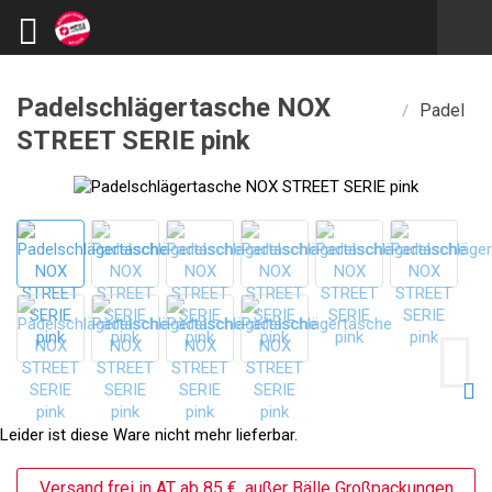
Padelschlägertasche NOX
Padel
/
STREET SERIE pink
Leider ist diese Ware nicht mehr lieferbar.
Versand frei in AT ab 85 €, außer Bälle Großpackungen