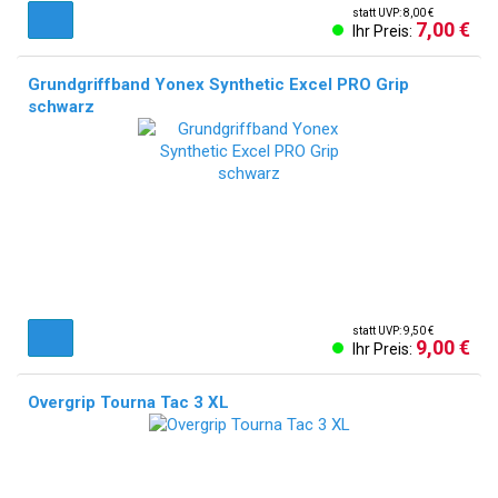
statt UVP: 8,00 €
7,00 €
Ihr Preis:
Grundgriffband Yonex Synthetic Excel PRO Grip
schwarz
statt UVP: 9,50 €
9,00 €
Ihr Preis:
Overgrip Tourna Tac 3 XL