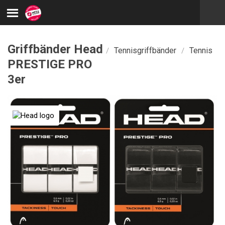
Griffbänder Head
Tennisgriffbänder
Tennis
/
/
PRESTIGE PRO
3er