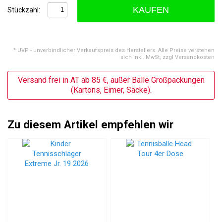
KAUFEN
Stückzahl:
* UVP - unverbindlicher Verkaufspreis des Herstellers. Alle Preise verstehen
sich inkl. MwSt, zzgl Versandkosten
Versand frei in AT ab 85 €, außer Bälle Großpackungen
(Kartons, Eimer, Säcke).
Zu diesem Artikel empfehlen wir