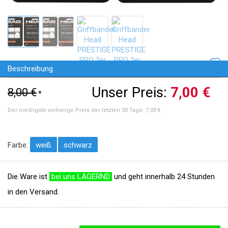
Beschreibung
Unser Preis:
7,00 €
8,00 €
*
Der niedrigste vorherige Preis der letzten 30 Tage:
7,00 €
Farbe:
weiß
schwarz
Die Ware ist
bei uns LAGERND
und geht innerhalb 24 Stunden
in den Versand.