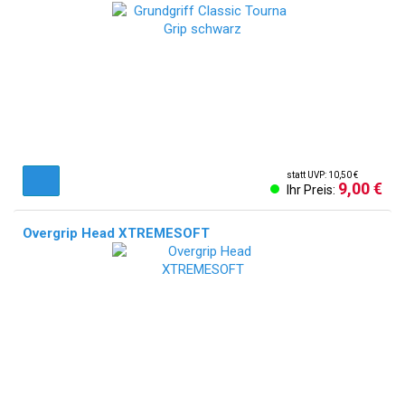
statt UVP: 10,50 €
9,00 €
Ihr Preis:
Overgrip Head XTREMESOFT