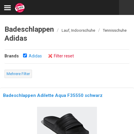
Badeschlappen
/
/
Lauf, Indoorschuhe
Tennisschuhe
Adidas
Brands
Adidas
Filter reset
Mehrere Filter
Badeschlappen Adilette Aqua F35550 schwarz