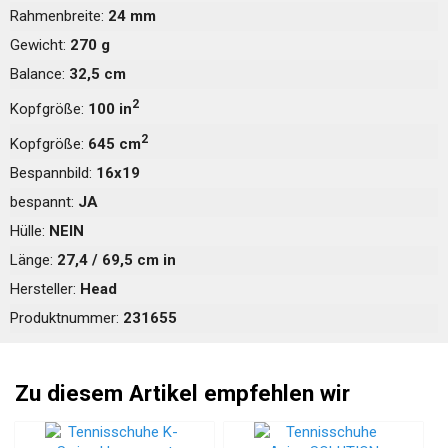
Rahmenbreite:
24 mm
Gewicht:
270 g
Balance:
32,5 cm
2
Kopfgröße:
100 in
2
Kopfgröße:
645 cm
Bespannbild:
16x19
bespannt:
JA
Hülle:
NEIN
Länge:
27,4 / 69,5 cm in
Hersteller:
Head
Produktnummer:
231655
Zu diesem Artikel empfehlen wir