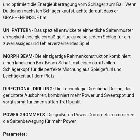
und optimiert die Energieübertragung vom Schläger zum Ball. Wenn
Du deinen nächsten Schläger kaufst, achte darauf, dass er
GRAPHENE INSIDE hat.
UNI PATTERN-
Das speziell entwickelte einheitliche Saitenmuster
ermöglicht eine gleichmäßige Flugkurve bei jedem Schlag für ein
zuverlässiges und fehlerverzeihendes Spiel.
MORPH BEAM-
Die einzigartige Rahmenkonstruktion kombiniert
einen länglichen Box-Beam-Schaft mit einem kraftvollen
Schlägerkopf für die perfekte Mischung aus Spielgefühl und
Leichtigkeit auf dem Platz.
DIRECTIONAL DRILLING-
Die Technologie Directional Drilling, das
gerichtete Ausbohren, kombiniert mehr Power und Sweetspot und
sorgt somit für einen satten Treffpunkt.
POWER GROMMETS
-
Die größeren Power-Grommets maximieren
die Saitenbewegung für mehr Power.
Parameter: