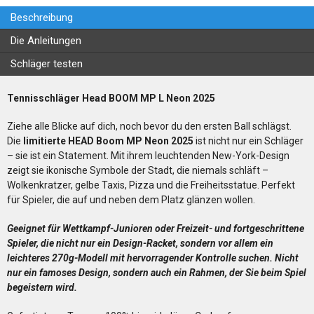
Beschreibung
Die Anleitungen
Schläger testen
Tennisschläger Head BOOM MP L Neon 2025
Ziehe alle Blicke auf dich, noch bevor du den ersten Ball schlägst.
Die
limitierte HEAD Boom MP Neon 2025
ist nicht nur ein Schläger
– sie ist ein Statement. Mit ihrem leuchtenden New-York-Design
zeigt sie ikonische Symbole der Stadt, die niemals schläft –
Wolkenkratzer, gelbe Taxis, Pizza und die Freiheitsstatue. Perfekt
für Spieler, die auf und neben dem Platz glänzen wollen.
Geeignet für Wettkampf-Junioren oder Freizeit- und fortgeschrittene
Spieler, die nicht nur ein Design-Racket, sondern vor allem ein
leichteres 270g-Modell mit hervorragender Kontrolle suchen. Nicht
nur ein famoses Design, sondern auch ein Rahmen, der Sie beim Spiel
begeistern wird.