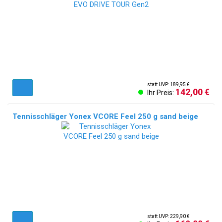
statt UVP: 189,95 €
142,00 €
Ihr Preis:
Tennisschläger Yonex VCORE Feel 250 g sand beige
statt UVP: 229,90 €