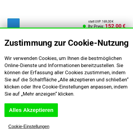
statt UVP: 169,00 €
152,00 €
Ihr Preis:
Zustimmung zur Cookie-Nutzung
AGB & Kundeninformationen
Wir verwenden Cookies, um Ihnen die bestmöglichen
Impressum
Online-Dienste und Informationen bereitzustellen. Sie
können der Erfassung aller Cookies zustimmen, indem
Cookies Einstellungen
Sie auf die Schaltfläche „Alle akzeptieren und schließen“
Kontakt
klicken oder Ihre Cookie-Einstellungen anpassen, indem
Widerruf des Vertrags
Sie auf „Mehr anzeigen“ klicken.
Sich abmelden
Alles Akzeptieren
Cookie-Einstellungen