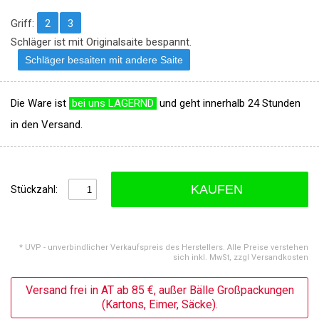
Griff:
2
3
Schläger ist mit Originalsaite bespannt.
Schläger besaiten mit andere Saite
Die Ware ist
bei uns LAGERND
und geht innerhalb 24 Stunden
in den Versand.
KAUFEN
Stückzahl:
* UVP - unverbindlicher Verkaufspreis des Herstellers. Alle Preise verstehen
sich inkl. MwSt, zzgl Versandkosten
Versand frei in AT ab 85 €, außer Bälle Großpackungen
(Kartons, Eimer, Säcke).