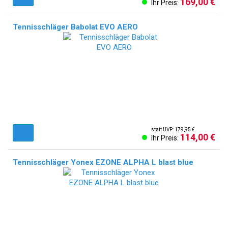
169,00 €
Ihr Preis:
Tennisschläger Babolat EVO AERO
statt UVP: 179,95 €
114,00 €
Ihr Preis:
Tennisschläger Yonex EZONE ALPHA L blast blue
NEU!