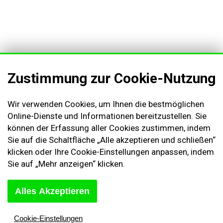
Zustimmung zur Cookie-Nutzung
Wir verwenden Cookies, um Ihnen die bestmöglichen
Online-Dienste und Informationen bereitzustellen. Sie
können der Erfassung aller Cookies zustimmen, indem
Sie auf die Schaltfläche „Alle akzeptieren und schließen“
AGB & Kundeninformationen
klicken oder Ihre Cookie-Einstellungen anpassen, indem
Impressum
Sie auf „Mehr anzeigen“ klicken.
Cookies Einstellungen
Kontakt
Alles Akzeptieren
Widerruf des Vertrags
Sich abmelden
Cookie-Einstellungen