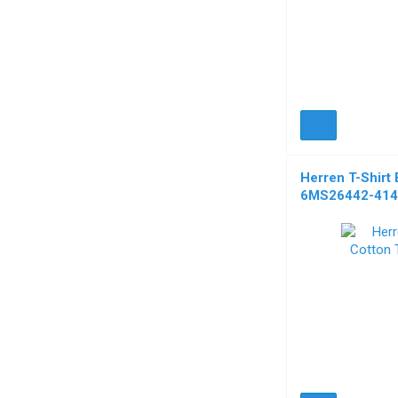
Herren T-Shirt 
6MS26442-414