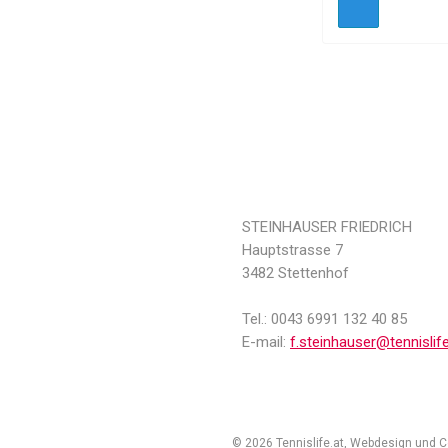
STEINHAUSER FRIEDRICH
Hauptstrasse 7
3482 Stettenhof
Tel.: 0043 6991 132 40 85
E-mail:
f.steinhauser@tennislife
© 2026 Tennislife.at, Webdesign und 