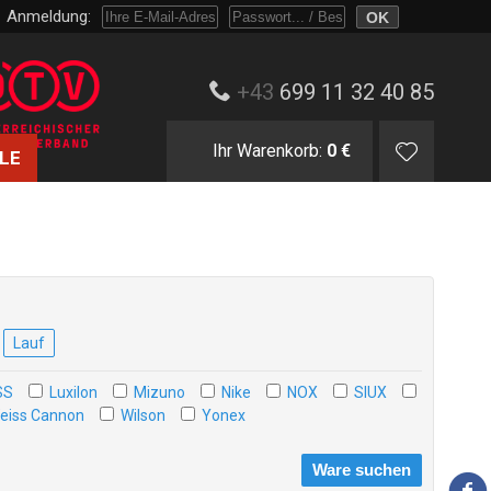
Anmeldung:
Melden Sie sich mit Passwort oder nur mit E-Mail und Bestellnummer an.
+43
699 11 32 40 85
Ihr Warenkorb:
0 €
LE
Lauf
SS
Luxilon
Mizuno
Nike
NOX
SIUX
eiss Cannon
Wilson
Yonex