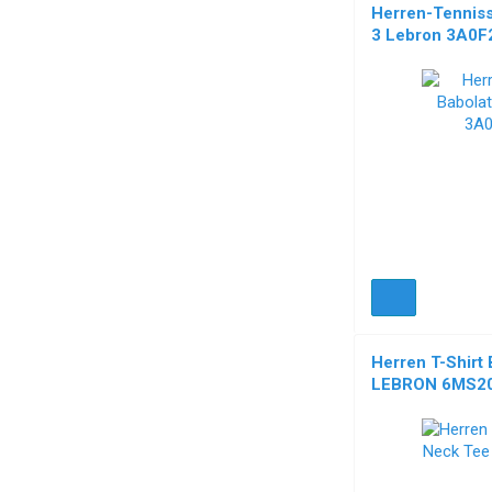
Herren-Tennis
3 Lebron 3A0
NEU!
Herren T-Shirt
LEBRON 6MS20