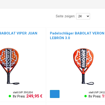
Seite zeigen:
 BABOLAT VIPER JUAN
Padelschläger BABOLAT VERON
LEBRÓN 3.0
statt UVP: 390,00 €
statt UVP: 240,
249,95 €
1
Ihr Preis:
Ihr Preis: