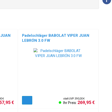
 JUAN
Padelschläger BABOLAT VIPER JUAN
LEBRÓN 3.0 FW
00 €
statt UVP: 390,00 €
57,95 €
269,95 €
Ihr Preis: