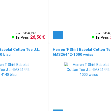
statt UVP: 44,99 €
statt UVP: 44
26,50 €
Ihr Preis:
Ihr Preis:
Babolat Cotton Tee J.L.
Herren T-Shirt Babolat Cotton Te
0 blau
6MS26442-1000 weiss