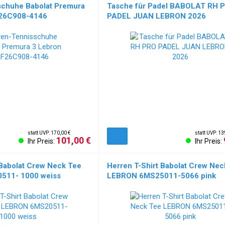
schuhe Babolat Premura
Tasche für Padel BABOLAT RH 
F26C908-4146
PADEL JUAN LEBRON 2026
statt UVP: 170,00 €
statt UVP: 13
101,00 €
Ihr Preis:
Ihr Preis:
 Babolat Crew Neck Tee
Herren T-Shirt Babolat Crew Nec
511- 1000 weiss
LEBRON 6MS25011-5066 pink