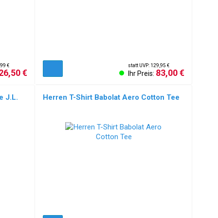
,99 €
statt UVP: 129,95 €
26,50 €
83,00 €
Ihr Preis:
e J.L.
Herren T-Shirt Babolat Aero Cotton Tee