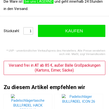
Die Ware ist
bei uns LAGERND
und geht innerhalb 24 Stunden
in den Versand.
KAUFEN
Stückzahl:
* UVP - unverbindlicher Verkaufspreis des Herstellers. Alle Preise verstehen
sich inkl. MwSt, zzgl Versandkosten
Versand frei in AT ab 85 €, außer Bälle Großpackungen
(Kartons, Eimer, Säcke).
Zu diesem Artikel empfehlen wir