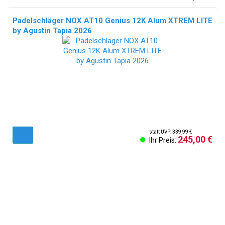
Padelschläger NOX AT10 Genius 12K Alum XTREM LITE
by Agustin Tapia 2026
statt UVP: 339,99 €
245,00 €
Ihr Preis:
AGB & Kundeninformationen
Impressum
Cookies Einstellungen