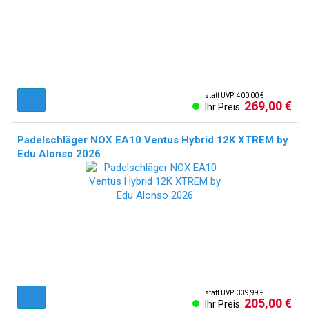
statt UVP: 400,00 €
269,00 €
Ihr Preis:
Padelschläger NOX EA10 Ventus Hybrid 12K XTREM by
Edu Alonso 2026
statt UVP: 339,99 €
205,00 €
Ihr Preis: