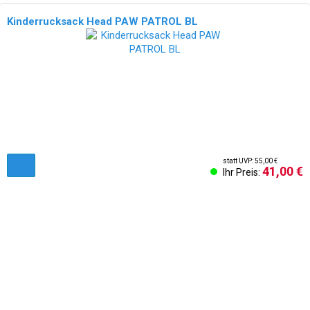
Kinderrucksack Head PAW PATROL BL
statt UVP: 55,00 €
41,00 €
Ihr Preis:
AGB & Kundeninformationen