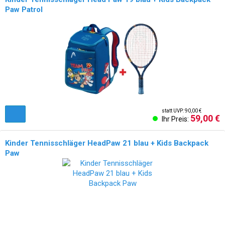
Paw Patrol
statt UVP: 90,00 €
59,00 €
Ihr Preis:
Kinder Tennisschläger HeadPaw 21 blau + Kids Backpack
Paw