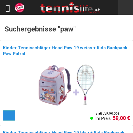
Suchergebnisse "paw"
Kinder Tennisschläger Head Paw 19 weiss + Kids Backpack
Paw Patrol
statt UVP: 90,00 €
59,00 €
Ihr Preis:
Kinder Tennisschläger Head Paw 19 blau + Kids Backpack