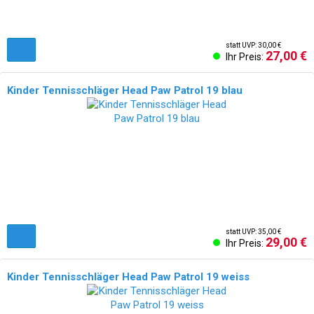
statt UVP: 30,00 €
27,00 €
Ihr Preis:
Kinder Tennisschläger Head Paw Patrol 19 blau
statt UVP: 35,00 €
29,00 €
Ihr Preis:
Kinder Tennisschläger Head Paw Patrol 19 weiss