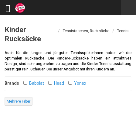
Kinder
/
/
Tennistaschen, Rucksäcke
Tennis
Rucksäcke
Auch für die jungen und jüngsten TennisspielerInnen haben wir die
optimalen Rucksäcke. Die Kinder-Rucksäcke haben ein attraktives
Design, sind sehr angenehm zu tragen und die Kinder-Tennisausstattung
passt gut rein. Schauen Sie unser Angebot mit Ihren Kindern an.
Brands
Babolat
Head
Yonex
Mehrere Filter