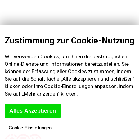
Zustimmung zur Cookie-Nutzung
Wir verwenden Cookies, um Ihnen die bestmöglichen
Online-Dienste und Informationen bereitzustellen. Sie
können der Erfassung aller Cookies zustimmen, indem
Sie auf die Schaltfläche „Alle akzeptieren und schließen“
AGB & Kundeninformationen
klicken oder Ihre Cookie-Einstellungen anpassen, indem
Impressum
Sie auf „Mehr anzeigen“ klicken.
Cookies Einstellungen
Kontakt
Alles Akzeptieren
Widerruf des Vertrags
Sich abmelden
Cookie-Einstellungen